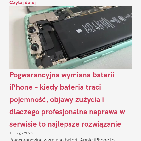
Czytaj dalej
Pogwarancyjna wymiana baterii
iPhone – kiedy bateria traci
pojemność, objawy zużycia i
dlaczego profesjonalna naprawa w
serwisie to najlepsze rozwiązanie
1 lutego 2026
Pogwarancyjna wymiana baterii Apple iPhone to