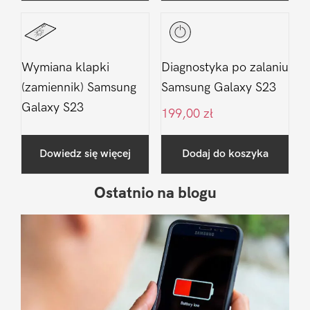
Wymiana klapki
Diagnostyka po zalaniu
(zamiennik) Samsung
Samsung Galaxy S23
Galaxy S23
199,00
zł
Dowiedz się więcej
Dodaj do koszyka
Ostatnio na blogu
Pierwszy
Sidebar