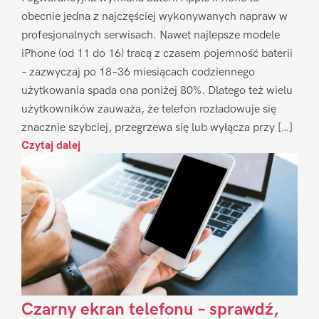
obecnie jedna z najczęściej wykonywanych napraw w
profesjonalnych serwisach. Nawet najlepsze modele
iPhone (od 11 do 16) tracą z czasem pojemność baterii
– zazwyczaj po 18–36 miesiącach codziennego
użytkowania spada ona poniżej 80%. Dlatego też wielu
użytkowników zauważa, że telefon rozładowuje się
znacznie szybciej, przegrzewa się lub wyłącza przy […]
Czytaj dalej
Czarny ekran telefonu – sprawdź,