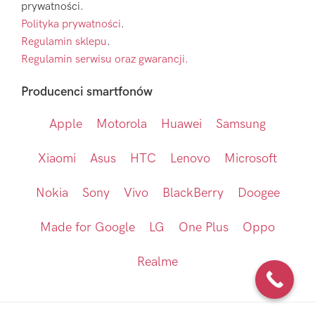
prywatności.
Polityka prywatności
.
Regulamin sklepu
.
Regulamin serwisu oraz gwarancji.
Producenci smartfonów
Apple
Motorola
Huawei
Samsung
Xiaomi
Asus
HTC
Lenovo
Microsoft
Nokia
Sony
Vivo
BlackBerry
Doogee
Made for Google
LG
One Plus
Oppo
Realme