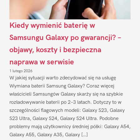
Kiedy wymienić baterię w
Samsungu Galaxy po gwarancji? –
objawy, koszty i bezpieczna
naprawa w serwisie
1 lutego 2026
W jakiej sytuacji warto zdecydować się na usługę
Wymiana baterii Samsung Galaxy? Coraz więcej
właścicieli Samsungów Galaxy skarży się na szybkie
rozładowywanie baterii po 2–3 latach. Dotyczy to w
szczególności flagowych modeli: Galaxy S23, Galaxy
S23 Ultra, Galaxy S24, Galaxy S24 Ultra. Podobne
problemy mają użytkownicy średniej półki: Galaxy A54,
Galaxy A55, Galaxy A35, Galaxy […]