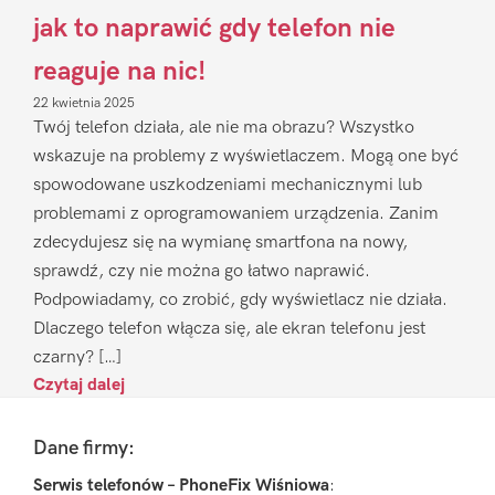
jak to naprawić gdy telefon nie
reaguje na nic!
22 kwietnia 2025
Twój telefon działa, ale nie ma obrazu? Wszystko
wskazuje na problemy z wyświetlaczem. Mogą one być
spowodowane uszkodzeniami mechanicznymi lub
problemami z oprogramowaniem urządzenia. Zanim
zdecydujesz się na wymianę smartfona na nowy,
sprawdź, czy nie można go łatwo naprawić.
Podpowiadamy, co zrobić, gdy wyświetlacz nie działa.
Dlaczego telefon włącza się, ale ekran telefonu jest
czarny? […]
Czytaj dalej
Footer
Dane firmy:
Serwis telefonów – PhoneFix Wiśniowa
: