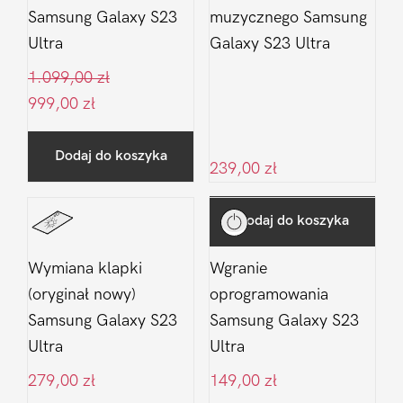
Samsung Galaxy S23
muzycznego Samsung
Ultra
Galaxy S23 Ultra
1.099,00
zł
999,00
zł
Dodaj do koszyka
239,00
zł
Dodaj do koszyka
Wymiana klapki
Wgranie
(oryginał nowy)
oprogramowania
Samsung Galaxy S23
Samsung Galaxy S23
Ultra
Ultra
279,00
zł
149,00
zł