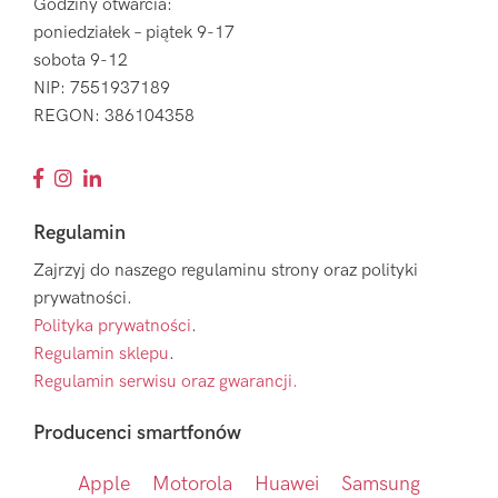
Godziny otwarcia:
poniedziałek – piątek 9-17
sobota 9-12
NIP: 7551937189
REGON: 386104358
Regulamin
Zajrzyj do naszego regulaminu strony oraz polityki
prywatności.
Polityka prywatności
.
Regulamin sklepu
.
Regulamin serwisu oraz gwarancji.
Producenci smartfonów
Apple
Motorola
Huawei
Samsung