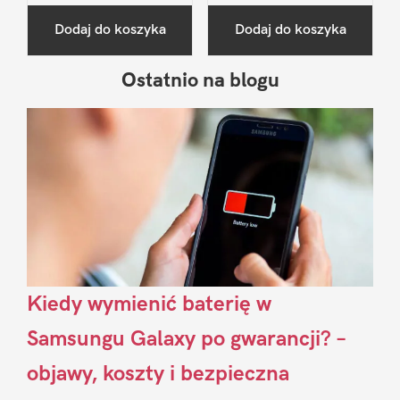
Dodaj do koszyka
Dodaj do koszyka
Ostatnio na blogu
Pierwszy
Sidebar
Kiedy wymienić baterię w
Samsungu Galaxy po gwarancji? –
objawy, koszty i bezpieczna