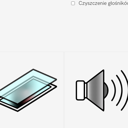
Czyszczenie głośnikó
S23
Plus