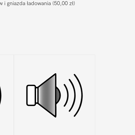
w i gniazda ładowania
(50,00 zł)