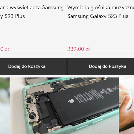
ana wyświetlacza Samsung
Wymiana głośnika muzyczn
y S23 Plus
Samsung Galaxy S23 Plus
00
zł
239,00
zł
Ostatnio na blogu
Dodaj do koszyka
Dodaj do koszyka