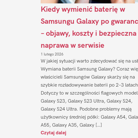
Kiedy wymienić baterię w
Samsungu Galaxy po gwaranc
– objawy, koszty i bezpieczna
naprawa w serwisie
1 lutego 2026
W jakiej sytuacji warto zdecydować się na us
Wymiana baterii Samsung Galaxy? Coraz wię
właścicieli Samsungów Galaxy skarży się na
szybkie rozładowywanie baterii po 2–3 latach
Dotyczy to w szczególności flagowych model
Galaxy S23, Galaxy S23 Ultra, Galaxy S24,
Galaxy S24 Ultra. Podobne problemy mają
użytkownicy średniej półki: Galaxy A54, Gal
A55, Galaxy A35, Galaxy […]
Czytaj dalej