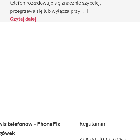
telefon rozładowuje się znacznie szybciej,
przegrzewa się lub wyłącza przy […]
Czytaj dalej
Regulamin
wis telefonów – PhoneFix
gówek
:
Zajrzyj do naszego