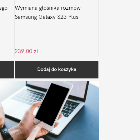
ego
Wymiana głośnika rozmów
Samsung Galaxy S23 Plus
239,00
zł
Pierwszy
Dodaj do koszyka
Sidebar