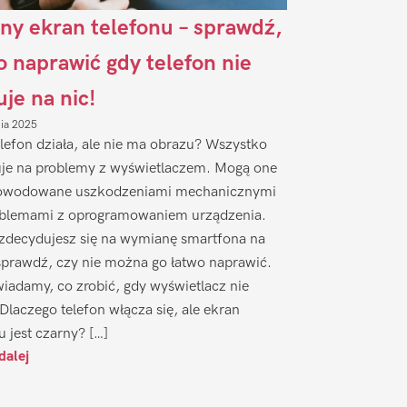
ny ekran telefonu – sprawdź,
to naprawić gdy telefon nie
uje na nic!
nia 2025
lefon działa, ale nie ma obrazu? Wszystko
je na problemy z wyświetlaczem. Mogą one
owodowane uszkodzeniami mechanicznymi
oblemami z oprogramowaniem urządzenia.
zdecydujesz się na wymianę smartfona na
sprawdź, czy nie można go łatwo naprawić.
iadamy, co zrobić, gdy wyświetlacz nie
 Dlaczego telefon włącza się, ale ekran
u jest czarny? […]
dalej