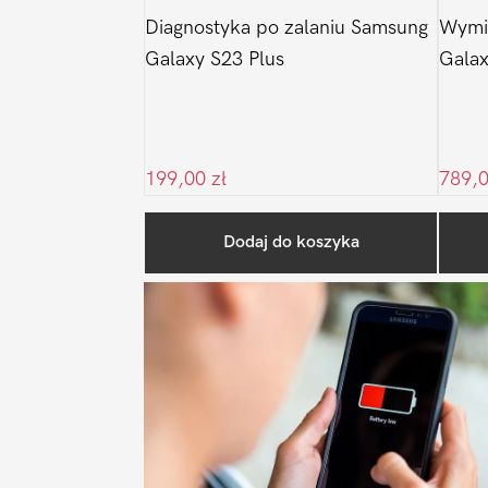
Diagnostyka po zalaniu Samsung
Wymi
Galaxy S23 Plus
Galax
199,00
zł
789,
Dodaj do koszyka