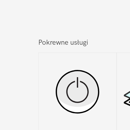
Pokrewne usługi