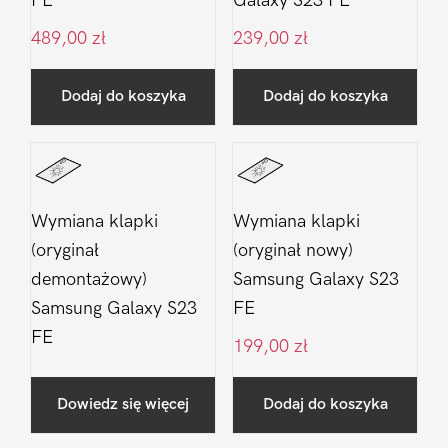
FE
Galaxy S23 FE
489,00
zł
239,00
zł
Dodaj do koszyka
Dodaj do koszyka
Wymiana klapki
Wymiana klapki
(oryginał
(oryginał nowy)
demontażowy)
Samsung Galaxy S23
Samsung Galaxy S23
FE
FE
199,00
zł
Dowiedz się więcej
Dodaj do koszyka