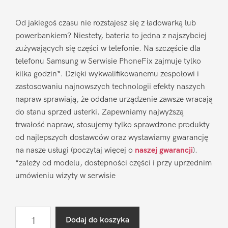
Od jakiegoś czasu nie rozstajesz się z ładowarką lub
powerbankiem? Niestety, bateria to jedna z najszybciej
zużywających się części w telefonie. Na szczęście dla
telefonu Samsung w Serwisie PhoneFix zajmuje tylko
kilka godzin*. Dzięki wykwalifikowanemu zespołowi i
zastosowaniu najnowszych technologii efekty naszych
napraw sprawiają, że oddane urządzenie zawsze wracają
do stanu sprzed usterki. Zapewniamy najwyższą
trwałość napraw, stosujemy tylko sprawdzone produkty
od najlepszych dostawców oraz wystawiamy gwarancję
na nasze usługi (poczytaj więcej o
naszej gwarancji
).
*zależy od modelu, dostepności części i przy uprzednim
umówieniu wizyty w serwisie
ilość
Dodaj do koszyka