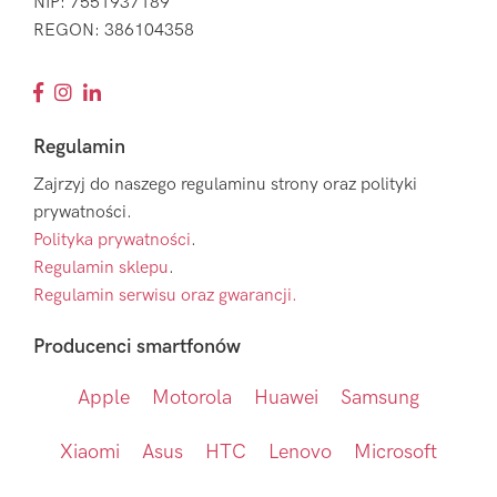
NIP: 7551937189
REGON: 386104358
Regulamin
Zajrzyj do naszego regulaminu strony oraz polityki
prywatności.
Polityka prywatności
.
Regulamin sklepu
.
Regulamin serwisu oraz gwarancji.
Producenci smartfonów
Apple
Motorola
Huawei
Samsung
Xiaomi
Asus
HTC
Lenovo
Microsoft