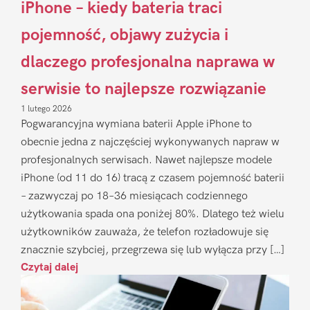
iPhone – kiedy bateria traci
pojemność, objawy zużycia i
dlaczego profesjonalna naprawa w
serwisie to najlepsze rozwiązanie
1 lutego 2026
Pogwarancyjna wymiana baterii Apple iPhone to
obecnie jedna z najczęściej wykonywanych napraw w
profesjonalnych serwisach. Nawet najlepsze modele
iPhone (od 11 do 16) tracą z czasem pojemność baterii
– zazwyczaj po 18–36 miesiącach codziennego
użytkowania spada ona poniżej 80%. Dlatego też wielu
użytkowników zauważa, że telefon rozładowuje się
znacznie szybciej, przegrzewa się lub wyłącza przy […]
Czytaj dalej