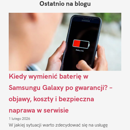
Ostatnio na blogu
Pierwszy
Sidebar
Kiedy wymienić baterię w
Samsungu Galaxy po gwarancji? –
objawy, koszty i bezpieczna
naprawa w serwisie
1 lutego 2026
W jakiej sytuacji warto zdecydować się na usługę