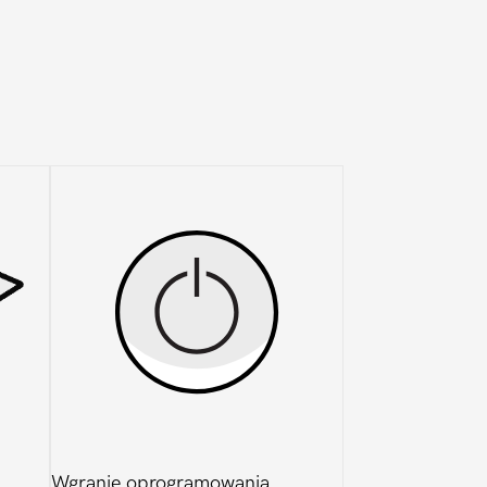
Wgranie oprogramowania