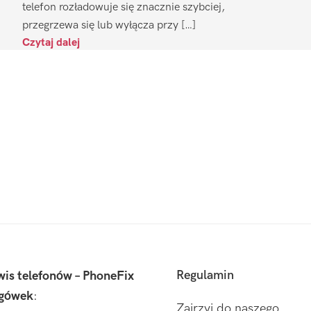
telefon rozładowuje się znacznie szybciej,
przegrzewa się lub wyłącza przy […]
Czytaj dalej
Regulamin
wis telefonów – PhoneFix
gówek
:
Zajrzyj do naszego