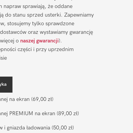
ch napraw sprawiają, że oddane
ją do stanu sprzed usterki. Zapewniamy
aw, stosujemy tylko sprawdzone
 dostawców oraz wystawiamy gwarancję
 więcej o
naszej gwarancji
).
pności części i przy uprzednim
sie
yka
nnej na ekran
(69,00 zł)
ronnej PREMIUM na ekran
(89,00 zł)
w i gniazda ładowania
(50,00 zł)