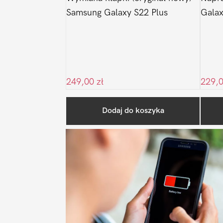
Samsung Galaxy S22 Plus
Galax
249,00
zł
229,
Dodaj do koszyka