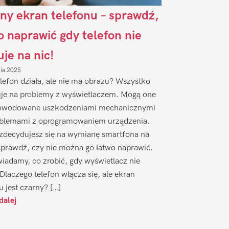
ny ekran telefonu – sprawdź,
to naprawić gdy telefon nie
uje na nic!
nia 2025
lefon działa, ale nie ma obrazu? Wszystko
je na problemy z wyświetlaczem. Mogą one
owodowane uszkodzeniami mechanicznymi
oblemami z oprogramowaniem urządzenia.
zdecydujesz się na wymianę smartfona na
sprawdź, czy nie można go łatwo naprawić.
iadamy, co zrobić, gdy wyświetlacz nie
 Dlaczego telefon włącza się, ale ekran
u jest czarny? […]
dalej