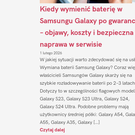
Kiedy wymienić baterię w
Samsungu Galaxy po gwaranc
– objawy, koszty i bezpieczna
naprawa w serwisie
1 lutego 2026
W jakiej sytuacji warto zdecydować się na us
Wymiana baterii Samsung Galaxy? Coraz wię
właścicieli Samsungów Galaxy skarży się na
szybkie rozładowywanie baterii po 2–3 latach
Dotyczy to w szczególności flagowych model
Galaxy S23, Galaxy S23 Ultra, Galaxy S24,
Galaxy S24 Ultra. Podobne problemy mają
użytkownicy średniej półki: Galaxy A54, Gal
A55, Galaxy A35, Galaxy […]
Czytaj dalej