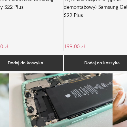
y S22 Plus
demontażowy) Samsung Ga
S22 Plus
00
zł
199,00
zł
Ostatnio na blogu
Dodaj do koszyka
Dodaj do koszyka