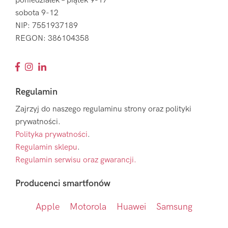
poniedziałek – piątek 9-17
sobota 9-12
NIP: 7551937189
REGON: 386104358
Regulamin
Zajrzyj do naszego regulaminu strony oraz polityki
prywatności.
Polityka prywatności
.
Regulamin sklepu
.
Regulamin serwisu oraz gwarancji.
Producenci smartfonów
Apple
Motorola
Huawei
Samsung