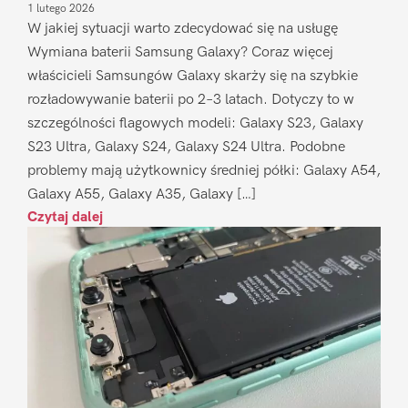
1 lutego 2026
W jakiej sytuacji warto zdecydować się na usługę
Wymiana baterii Samsung Galaxy? Coraz więcej
właścicieli Samsungów Galaxy skarży się na szybkie
rozładowywanie baterii po 2–3 latach. Dotyczy to w
szczególności flagowych modeli: Galaxy S23, Galaxy
S23 Ultra, Galaxy S24, Galaxy S24 Ultra. Podobne
problemy mają użytkownicy średniej półki: Galaxy A54,
Galaxy A55, Galaxy A35, Galaxy […]
Czytaj dalej