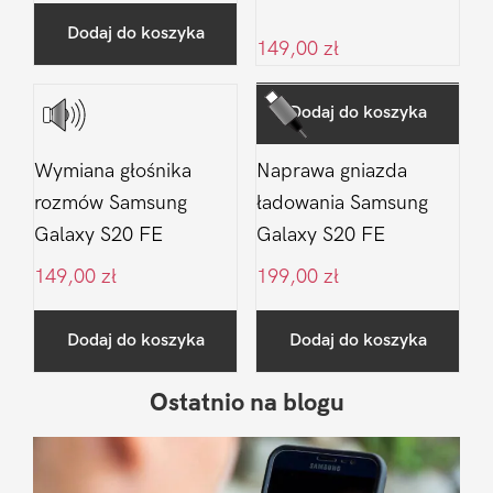
Dodaj do koszyka
149,00
zł
Dodaj do koszyka
Wymiana głośnika
Naprawa gniazda
rozmów Samsung
ładowania Samsung
Galaxy S20 FE
Galaxy S20 FE
149,00
zł
199,00
zł
Dodaj do koszyka
Dodaj do koszyka
Ostatnio na blogu
Pierwszy
Sidebar