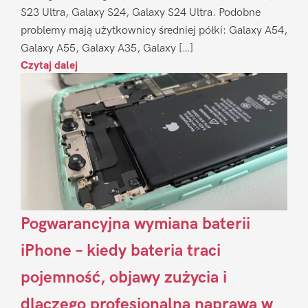
S23 Ultra, Galaxy S24, Galaxy S24 Ultra. Podobne
problemy mają użytkownicy średniej półki: Galaxy A54,
Galaxy A55, Galaxy A35, Galaxy […]
Czytaj dalej
Pogwarancyjna wymiana baterii
iPhone – kiedy bateria traci
pojemność, objawy zużycia i
dlaczego profesjonalna naprawa w