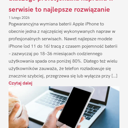
serwisie to najlepsze rozwiązanie
1 lutego 2026
Pogwarancyjna wymiana baterii Apple iPhone to
obecnie jedna z najczęściej wykonywanych napraw w
profesjonalnych serwisach. Nawet najlepsze modele
iPhone (od 11 do 16) tracą z czasem pojemność baterii
– zazwyczaj po 18–36 miesiącach codziennego
użytkowania spada ona poniżej 80%. Dlatego też wielu
użytkowników zauważa, że telefon rozładowuje się
znacznie szybciej, przegrzewa się lub wyłącza przy […]
Czytaj dalej