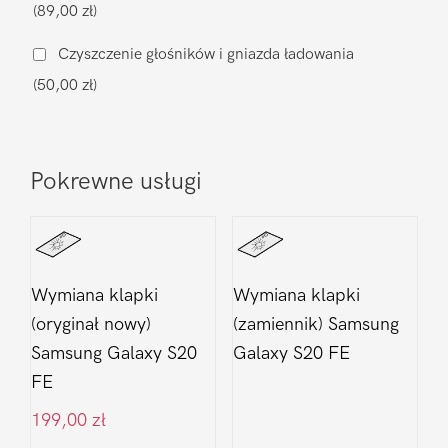
(89,00 zł)
S20
FE
Czyszczenie głośników i gniazda ładowania
(50,00 zł)
Pokrewne usługi
Wymiana klapki
Wymiana klapki
(oryginał nowy)
(zamiennik) Samsung
Samsung Galaxy S20
Galaxy S20 FE
FE
199,00
zł