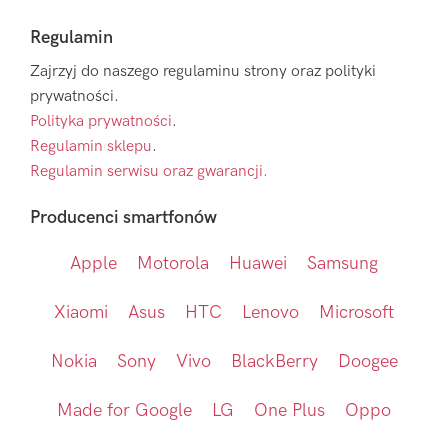
Regulamin
Zajrzyj do naszego regulaminu strony oraz polityki
prywatności.
Polityka prywatności
.
Regulamin sklepu
.
Regulamin serwisu oraz gwarancji.
Producenci smartfonów
Apple
Motorola
Huawei
Samsung
Xiaomi
Asus
HTC
Lenovo
Microsoft
Nokia
Sony
Vivo
BlackBerry
Doogee
Made for Google
LG
One Plus
Oppo