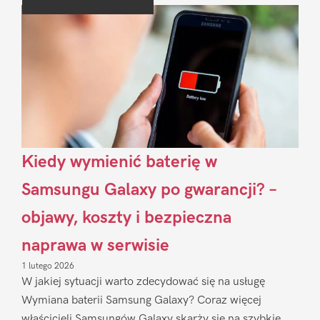
Sidebar
Kiedy wymienić baterię w
Samsungu Galaxy po gwarancji? –
objawy, koszty i bezpieczna
naprawa w serwisie
1 lutego 2026
W jakiej sytuacji warto zdecydować się na usługę
Wymiana baterii Samsung Galaxy? Coraz więcej
właścicieli Samsungów Galaxy skarży się na szybkie