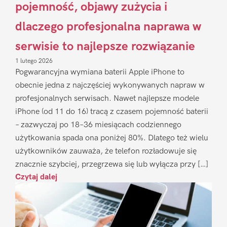
pojemność, objawy zużycia i
dlaczego profesjonalna naprawa w
serwisie to najlepsze rozwiązanie
1 lutego 2026
Pogwarancyjna wymiana baterii Apple iPhone to
obecnie jedna z najczęściej wykonywanych napraw w
profesjonalnych serwisach. Nawet najlepsze modele
iPhone (od 11 do 16) tracą z czasem pojemność baterii
– zazwyczaj po 18–36 miesiącach codziennego
użytkowania spada ona poniżej 80%. Dlatego też wielu
użytkowników zauważa, że telefon rozładowuje się
znacznie szybciej, przegrzewa się lub wyłącza przy […]
Czytaj dalej