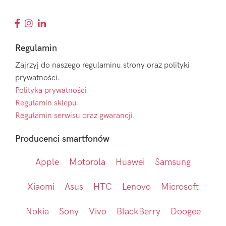
Regulamin
Zajrzyj do naszego regulaminu strony oraz polityki
prywatności.
Polityka prywatności
.
Regulamin sklepu
.
Regulamin serwisu oraz gwarancji.
Producenci smartfonów
Apple
Motorola
Huawei
Samsung
Xiaomi
Asus
HTC
Lenovo
Microsoft
Nokia
Sony
Vivo
BlackBerry
Doogee