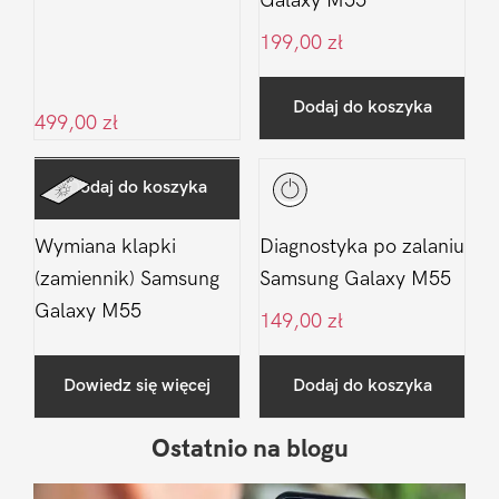
Galaxy M55
199,00
zł
Dodaj do koszyka
499,00
zł
Dodaj do koszyka
Wymiana klapki
Diagnostyka po zalaniu
(zamiennik) Samsung
Samsung Galaxy M55
Galaxy M55
149,00
zł
Dowiedz się więcej
Dodaj do koszyka
Ostatnio na blogu
Pierwszy
Sidebar