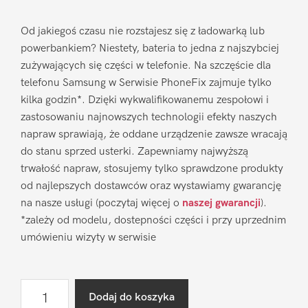
Od jakiegoś czasu nie rozstajesz się z ładowarką lub
powerbankiem? Niestety, bateria to jedna z najszybciej
zużywających się części w telefonie. Na szczęście dla
telefonu Samsung w Serwisie PhoneFix zajmuje tylko
kilka godzin*. Dzięki wykwalifikowanemu zespołowi i
zastosowaniu najnowszych technologii efekty naszych
napraw sprawiają, że oddane urządzenie zawsze wracają
do stanu sprzed usterki. Zapewniamy najwyższą
trwałość napraw, stosujemy tylko sprawdzone produkty
od najlepszych dostawców oraz wystawiamy gwarancję
na nasze usługi (poczytaj więcej o
naszej gwarancji
).
*zależy od modelu, dostepności części i przy uprzednim
umówieniu wizyty w serwisie
ilość
Dodaj do koszyka