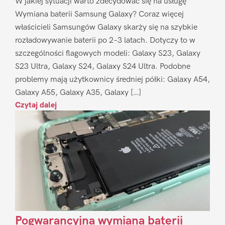
W jakiej sytuacji warto zdecydować się na usługę
Wymiana baterii Samsung Galaxy? Coraz więcej
właścicieli Samsungów Galaxy skarży się na szybkie
rozładowywanie baterii po 2–3 latach. Dotyczy to w
szczególności flagowych modeli: Galaxy S23, Galaxy
S23 Ultra, Galaxy S24, Galaxy S24 Ultra. Podobne
problemy mają użytkownicy średniej półki: Galaxy A54,
Galaxy A55, Galaxy A35, Galaxy […]
Czytaj dalej
Pogwarancyjna wymiana baterii