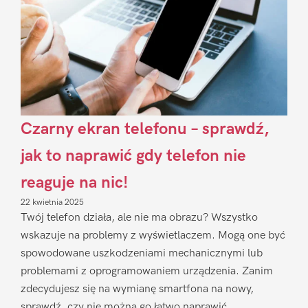
Czarny ekran telefonu – sprawdź,
jak to naprawić gdy telefon nie
reaguje na nic!
22 kwietnia 2025
Twój telefon działa, ale nie ma obrazu? Wszystko
wskazuje na problemy z wyświetlaczem. Mogą one być
spowodowane uszkodzeniami mechanicznymi lub
problemami z oprogramowaniem urządzenia. Zanim
zdecydujesz się na wymianę smartfona na nowy,
sprawdź, czy nie można go łatwo naprawić.