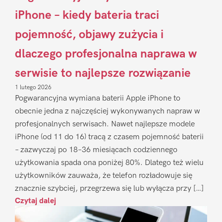
iPhone – kiedy bateria traci
pojemność, objawy zużycia i
dlaczego profesjonalna naprawa w
serwisie to najlepsze rozwiązanie
1 lutego 2026
Pogwarancyjna wymiana baterii Apple iPhone to
obecnie jedna z najczęściej wykonywanych napraw w
profesjonalnych serwisach. Nawet najlepsze modele
iPhone (od 11 do 16) tracą z czasem pojemność baterii
– zazwyczaj po 18–36 miesiącach codziennego
użytkowania spada ona poniżej 80%. Dlatego też wielu
użytkowników zauważa, że telefon rozładowuje się
znacznie szybciej, przegrzewa się lub wyłącza przy […]
Czytaj dalej