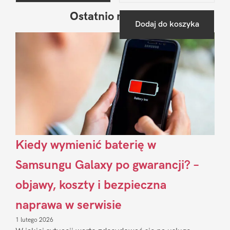
Ostatnio na blogu
Pierwszy
Dodaj do koszyka
Sidebar
Kiedy wymienić baterię w
Samsungu Galaxy po gwarancji? –
objawy, koszty i bezpieczna
naprawa w serwisie
1 lutego 2026