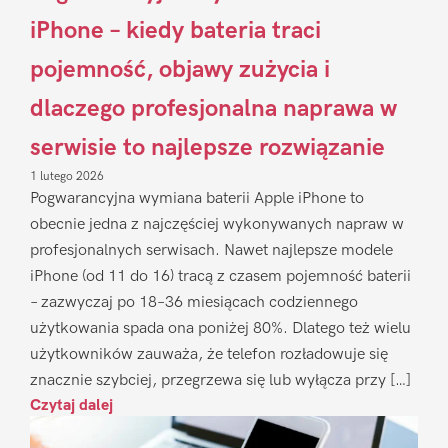
iPhone – kiedy bateria traci
pojemność, objawy zużycia i
dlaczego profesjonalna naprawa w
serwisie to najlepsze rozwiązanie
1 lutego 2026
Pogwarancyjna wymiana baterii Apple iPhone to
obecnie jedna z najczęściej wykonywanych napraw w
profesjonalnych serwisach. Nawet najlepsze modele
iPhone (od 11 do 16) tracą z czasem pojemność baterii
– zazwyczaj po 18–36 miesiącach codziennego
użytkowania spada ona poniżej 80%. Dlatego też wielu
użytkowników zauważa, że telefon rozładowuje się
znacznie szybciej, przegrzewa się lub wyłącza przy […]
Czytaj dalej