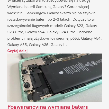
W jakiej sytuacji warto zdecydować się na usługę
Wymiana baterii Samsung Galaxy? Coraz więcej
właścicieli Samsungów Galaxy skarży się na szybkie
rozładowywanie baterii po 2–3 latach. Dotyczy to w
szczególności flagowych modeli: Galaxy S23, Galaxy
S23 Ultra, Galaxy S24, Galaxy S24 Ultra. Podobne
problemy mają użytkownicy średniej półki: Galaxy A54,
Galaxy A55, Galaxy A35, Galaxy […]
Czytaj dalej
Pogwarancyjna wymiana baterii