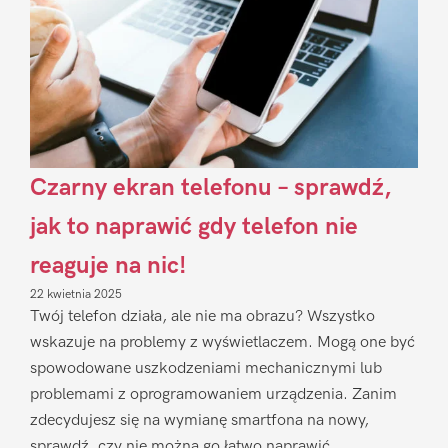
Czarny ekran telefonu – sprawdź,
jak to naprawić gdy telefon nie
reaguje na nic!
22 kwietnia 2025
Twój telefon działa, ale nie ma obrazu? Wszystko
wskazuje na problemy z wyświetlaczem. Mogą one być
spowodowane uszkodzeniami mechanicznymi lub
problemami z oprogramowaniem urządzenia. Zanim
zdecydujesz się na wymianę smartfona na nowy,
sprawdź, czy nie można go łatwo naprawić.