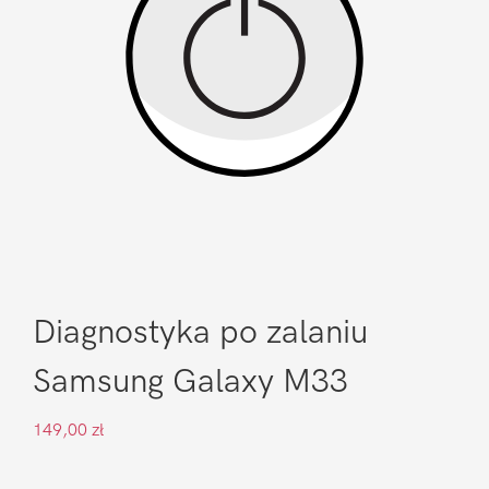
Diagnostyka po zalaniu
Samsung Galaxy M33
149,00
zł