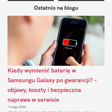
Ostatnio na blogu
Pierwszy
Sidebar
Kiedy wymienić baterię w
Samsungu Galaxy po gwarancji? –
objawy, koszty i bezpieczna
naprawa w serwisie
1 lutego 2026