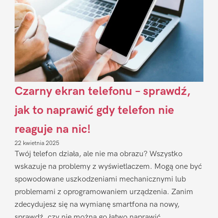
Czarny ekran telefonu – sprawdź,
jak to naprawić gdy telefon nie
reaguje na nic!
22 kwietnia 2025
Twój telefon działa, ale nie ma obrazu? Wszystko
wskazuje na problemy z wyświetlaczem. Mogą one być
spowodowane uszkodzeniami mechanicznymi lub
problemami z oprogramowaniem urządzenia. Zanim
zdecydujesz się na wymianę smartfona na nowy,
sprawdź, czy nie można go łatwo naprawić.