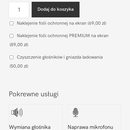
ilość
Dodaj do koszyka
Wymiana
klapki
Naklejenie folii ochronnej na ekran
(69,00 zł)
(oryginał
Naklejenie folii ochronnej PREMIUM na ekran
nowy)
(89,00 zł)
Samsung
Galaxy
Czyszczenie głośników i gniazda ładowania
M21
(50,00 zł)
Pokrewne usługi
Wymiana głośnika
Naprawa mikrofonu