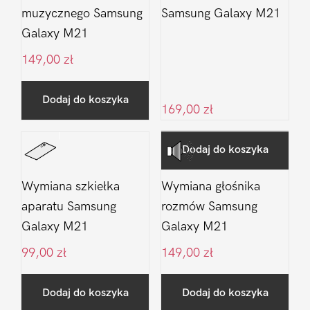
muzycznego Samsung
Samsung Galaxy M21
Galaxy M21
149,00
zł
Dodaj do koszyka
169,00
zł
Dodaj do koszyka
Wymiana szkiełka
Wymiana głośnika
aparatu Samsung
rozmów Samsung
Galaxy M21
Galaxy M21
99,00
zł
149,00
zł
Dodaj do koszyka
Dodaj do koszyka