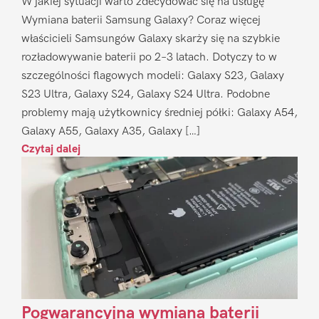
W jakiej sytuacji warto zdecydować się na usługę
Wymiana baterii Samsung Galaxy? Coraz więcej
właścicieli Samsungów Galaxy skarży się na szybkie
rozładowywanie baterii po 2–3 latach. Dotyczy to w
szczególności flagowych modeli: Galaxy S23, Galaxy
S23 Ultra, Galaxy S24, Galaxy S24 Ultra. Podobne
problemy mają użytkownicy średniej półki: Galaxy A54,
Galaxy A55, Galaxy A35, Galaxy […]
Czytaj dalej
Pogwarancyjna wymiana baterii