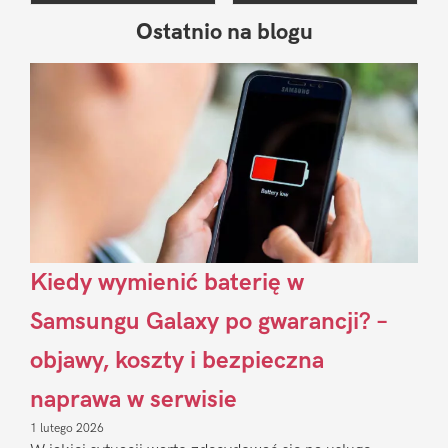
Ostatnio na blogu
Pierwszy
Sidebar
Kiedy wymienić baterię w
Samsungu Galaxy po gwarancji? –
objawy, koszty i bezpieczna
naprawa w serwisie
1 lutego 2026