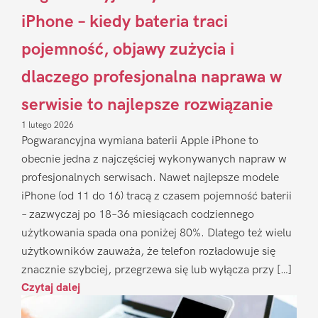
iPhone – kiedy bateria traci
pojemność, objawy zużycia i
dlaczego profesjonalna naprawa w
serwisie to najlepsze rozwiązanie
1 lutego 2026
Pogwarancyjna wymiana baterii Apple iPhone to
obecnie jedna z najczęściej wykonywanych napraw w
profesjonalnych serwisach. Nawet najlepsze modele
iPhone (od 11 do 16) tracą z czasem pojemność baterii
– zazwyczaj po 18–36 miesiącach codziennego
użytkowania spada ona poniżej 80%. Dlatego też wielu
użytkowników zauważa, że telefon rozładowuje się
znacznie szybciej, przegrzewa się lub wyłącza przy […]
Czytaj dalej