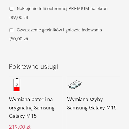
ładowania
Naklejenie folii ochronnej PREMIUM na ekran
Samsung
(89,00 zł)
Galaxy
M15
Czyszczenie głośników i gniazda ładowania
(50,00 zł)
Pokrewne usługi
Wymiana baterii na
Wymiana szyby
oryginalną Samsung
Samsung Galaxy M15
Galaxy M15
219,00
zł