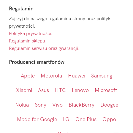
Regulamin
Zajrzyj do naszego regulaminu strony oraz polityki
prywatności.
Polityka prywatności
.
Regulamin sklepu
.
Regulamin serwisu oraz gwarancji.
Producenci smartfonów
Apple
Motorola
Huawei
Samsung
Xiaomi
Asus
HTC
Lenovo
Microsoft
Nokia
Sony
Vivo
BlackBerry
Doogee
Made for Google
LG
One Plus
Oppo