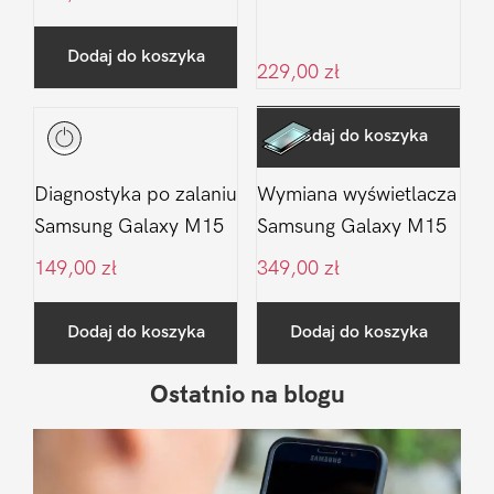
Dodaj do koszyka
229,00
zł
Dodaj do koszyka
Diagnostyka po zalaniu
Wymiana wyświetlacza
Samsung Galaxy M15
Samsung Galaxy M15
149,00
zł
349,00
zł
Dodaj do koszyka
Dodaj do koszyka
Ostatnio na blogu
Pierwszy
Sidebar