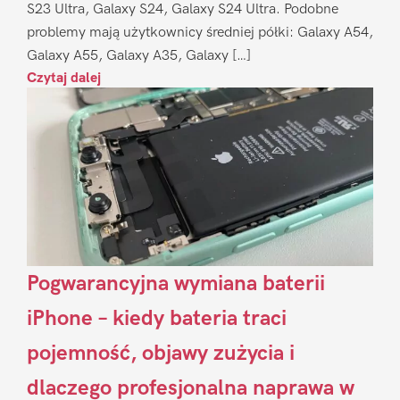
S23 Ultra, Galaxy S24, Galaxy S24 Ultra. Podobne
problemy mają użytkownicy średniej półki: Galaxy A54,
Galaxy A55, Galaxy A35, Galaxy […]
Czytaj dalej
Pogwarancyjna wymiana baterii
iPhone – kiedy bateria traci
pojemność, objawy zużycia i
dlaczego profesjonalna naprawa w