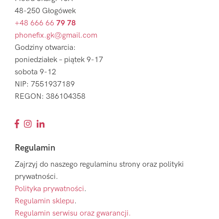
48-250 Głogówek
+48 666 66
79 78
phonefix.gk@gmail.com
Godziny otwarcia:
poniedziałek – piątek 9-17
sobota 9-12
NIP: 7551937189
REGON: 386104358
Regulamin
Zajrzyj do naszego regulaminu strony oraz polityki
prywatności.
Polityka prywatności
.
Regulamin sklepu
.
Regulamin serwisu oraz gwarancji.