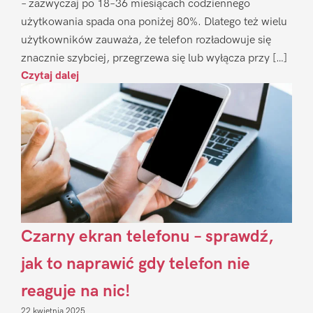
– zazwyczaj po 18–36 miesiącach codziennego
użytkowania spada ona poniżej 80%. Dlatego też wielu
użytkowników zauważa, że telefon rozładowuje się
znacznie szybciej, przegrzewa się lub wyłącza przy […]
Czytaj dalej
Czarny ekran telefonu – sprawdź,
jak to naprawić gdy telefon nie
reaguje na nic!
22 kwietnia 2025