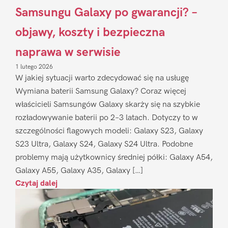
Samsungu Galaxy po gwarancji? –
objawy, koszty i bezpieczna
naprawa w serwisie
1 lutego 2026
W jakiej sytuacji warto zdecydować się na usługę
Wymiana baterii Samsung Galaxy? Coraz więcej
właścicieli Samsungów Galaxy skarży się na szybkie
rozładowywanie baterii po 2–3 latach. Dotyczy to w
szczególności flagowych modeli: Galaxy S23, Galaxy
S23 Ultra, Galaxy S24, Galaxy S24 Ultra. Podobne
problemy mają użytkownicy średniej półki: Galaxy A54,
Galaxy A55, Galaxy A35, Galaxy […]
Czytaj dalej