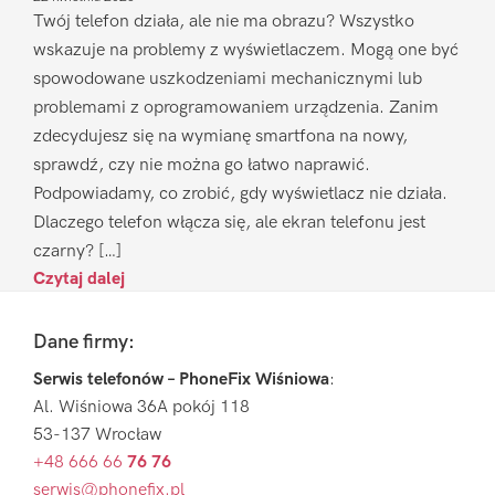
Twój telefon działa, ale nie ma obrazu? Wszystko
wskazuje na problemy z wyświetlaczem. Mogą one być
spowodowane uszkodzeniami mechanicznymi lub
problemami z oprogramowaniem urządzenia. Zanim
zdecydujesz się na wymianę smartfona na nowy,
sprawdź, czy nie można go łatwo naprawić.
Podpowiadamy, co zrobić, gdy wyświetlacz nie działa.
Dlaczego telefon włącza się, ale ekran telefonu jest
czarny? […]
Czytaj dalej
Footer
Dane firmy:
Serwis telefonów – PhoneFix Wiśniowa
:
Al. Wiśniowa 36A pokój 118
53-137 Wrocław
+48 666 66
76 76
serwis@phonefix.pl