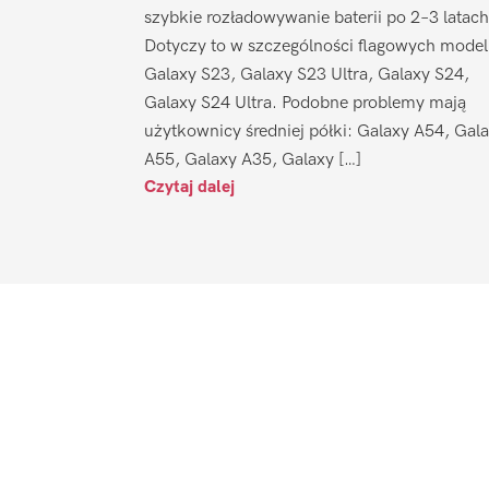
szybkie rozładowywanie baterii po 2–3 latach
Dotyczy to w szczególności flagowych model
Galaxy S23, Galaxy S23 Ultra, Galaxy S24,
Galaxy S24 Ultra. Podobne problemy mają
użytkownicy średniej półki: Galaxy A54, Gal
A55, Galaxy A35, Galaxy […]
Czytaj dalej