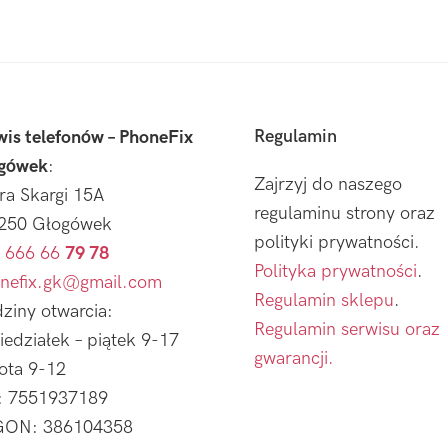
Regulamin
wis telefonów – PhoneFix
gówek
:
Zajrzyj do naszego
tra Skargi 15A
regulaminu strony oraz
250 Głogówek
polityki prywatności.
 666 66
79 78
Polityka prywatności
.
nefix.gk@gmail.com
Regulamin sklepu
.
ziny otwarcia:
Regulamin serwisu oraz
iedziałek – piątek 9-17
gwarancji.
ota 9-12
: 7551937189
ON: 386104358