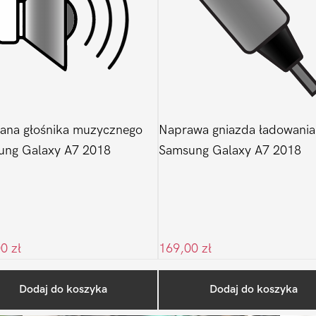
ana głośnika muzycznego
Naprawa gniazda ładowania
ung Galaxy A7 2018
Samsung Galaxy A7 2018
00
zł
169,00
zł
Ostatnio na blogu
Dodaj do koszyka
Dodaj do koszyka