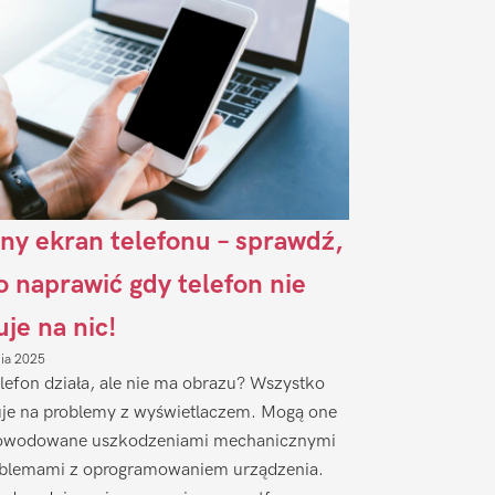
ny ekran telefonu – sprawdź,
to naprawić gdy telefon nie
uje na nic!
nia 2025
lefon działa, ale nie ma obrazu? Wszystko
je na problemy z wyświetlaczem. Mogą one
owodowane uszkodzeniami mechanicznymi
oblemami z oprogramowaniem urządzenia.