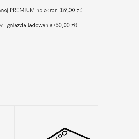
ronnej PREMIUM na ekran
(89,00 zł)
w i gniazda ładowania
(50,00 zł)