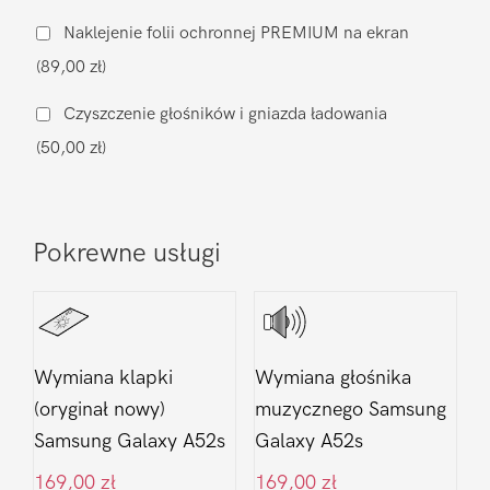
ładowania
Naklejenie folii ochronnej PREMIUM na ekran
Samsung
(89,00 zł)
Galaxy
A52s
Czyszczenie głośników i gniazda ładowania
(50,00 zł)
Pokrewne usługi
Wymiana klapki
Wymiana głośnika
(oryginał nowy)
muzycznego Samsung
Samsung Galaxy A52s
Galaxy A52s
169,00
zł
169,00
zł