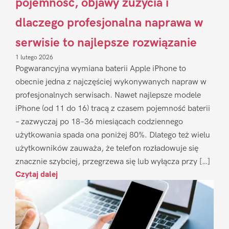
pojemność, objawy zużycia i
dlaczego profesjonalna naprawa w
serwisie to najlepsze rozwiązanie
1 lutego 2026
Pogwarancyjna wymiana baterii Apple iPhone to
obecnie jedna z najczęściej wykonywanych napraw w
profesjonalnych serwisach. Nawet najlepsze modele
iPhone (od 11 do 16) tracą z czasem pojemność baterii
– zazwyczaj po 18–36 miesiącach codziennego
użytkowania spada ona poniżej 80%. Dlatego też wielu
użytkowników zauważa, że telefon rozładowuje się
znacznie szybciej, przegrzewa się lub wyłącza przy […]
Czytaj dalej