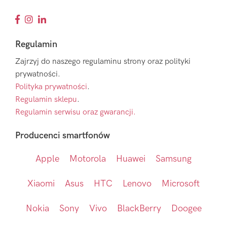
Regulamin
Zajrzyj do naszego regulaminu strony oraz polityki
prywatności.
Polityka prywatności
.
Regulamin sklepu
.
Regulamin serwisu oraz gwarancji.
Producenci smartfonów
Apple
Motorola
Huawei
Samsung
Xiaomi
Asus
HTC
Lenovo
Microsoft
Nokia
Sony
Vivo
BlackBerry
Doogee