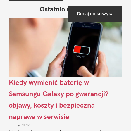
Ostatnio na blogu
Pierwszy
Dodaj do koszyka
Sidebar
Kiedy wymienić baterię w
Samsungu Galaxy po gwarancji? –
objawy, koszty i bezpieczna
naprawa w serwisie
1 lutego 2026