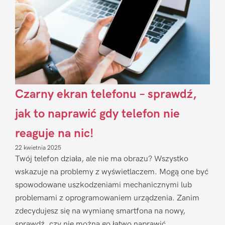
Czarny ekran telefonu – sprawdź,
jak to naprawić gdy telefon nie
reaguje na nic!
22 kwietnia 2025
Twój telefon działa, ale nie ma obrazu? Wszystko
wskazuje na problemy z wyświetlaczem. Mogą one być
spowodowane uszkodzeniami mechanicznymi lub
problemami z oprogramowaniem urządzenia. Zanim
zdecydujesz się na wymianę smartfona na nowy,
sprawdź, czy nie można go łatwo naprawić.