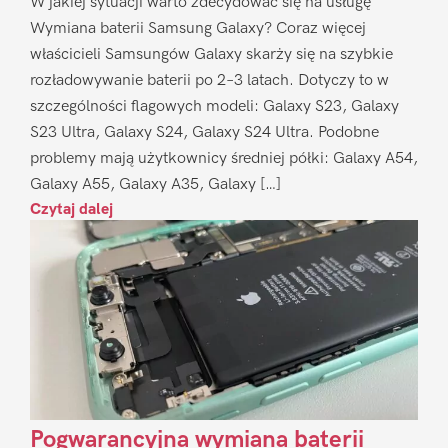
W jakiej sytuacji warto zdecydować się na usługę
Wymiana baterii Samsung Galaxy? Coraz więcej
właścicieli Samsungów Galaxy skarży się na szybkie
rozładowywanie baterii po 2–3 latach. Dotyczy to w
szczególności flagowych modeli: Galaxy S23, Galaxy
S23 Ultra, Galaxy S24, Galaxy S24 Ultra. Podobne
problemy mają użytkownicy średniej półki: Galaxy A54,
Galaxy A55, Galaxy A35, Galaxy […]
Czytaj dalej
Pogwarancyjna wymiana baterii