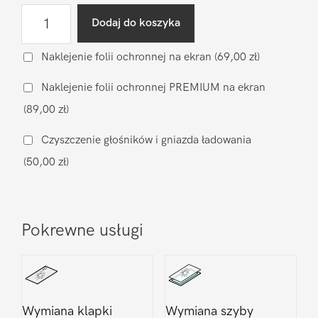
ilość
Dodaj do koszyka
Wgranie
oprogramowania
Naklejenie folii ochronnej na ekran
(69,00 zł)
Samsung
Naklejenie folii ochronnej PREMIUM na ekran
Galaxy
(89,00 zł)
A51
Czyszczenie głośników i gniazda ładowania
(50,00 zł)
Pokrewne usługi
Wymiana klapki
Wymiana szyby