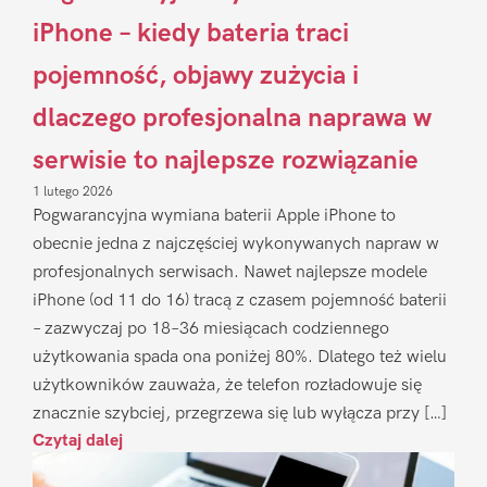
iPhone – kiedy bateria traci
pojemność, objawy zużycia i
dlaczego profesjonalna naprawa w
serwisie to najlepsze rozwiązanie
1 lutego 2026
Pogwarancyjna wymiana baterii Apple iPhone to
obecnie jedna z najczęściej wykonywanych napraw w
profesjonalnych serwisach. Nawet najlepsze modele
iPhone (od 11 do 16) tracą z czasem pojemność baterii
– zazwyczaj po 18–36 miesiącach codziennego
użytkowania spada ona poniżej 80%. Dlatego też wielu
użytkowników zauważa, że telefon rozładowuje się
znacznie szybciej, przegrzewa się lub wyłącza przy […]
Czytaj dalej