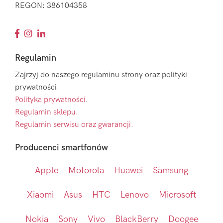
REGON: 386104358
Regulamin
Zajrzyj do naszego regulaminu strony oraz polityki
prywatności.
Polityka prywatności
.
Regulamin sklepu
.
Regulamin serwisu oraz gwarancji.
Producenci smartfonów
Apple
Motorola
Huawei
Samsung
Xiaomi
Asus
HTC
Lenovo
Microsoft
Nokia
Sony
Vivo
BlackBerry
Doogee