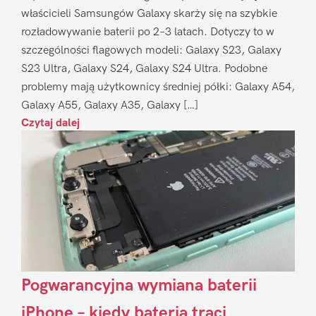
właścicieli Samsungów Galaxy skarży się na szybkie
rozładowywanie baterii po 2–3 latach. Dotyczy to w
szczególności flagowych modeli: Galaxy S23, Galaxy
S23 Ultra, Galaxy S24, Galaxy S24 Ultra. Podobne
problemy mają użytkownicy średniej półki: Galaxy A54,
Galaxy A55, Galaxy A35, Galaxy […]
Czytaj dalej
Pogwarancyjna wymiana baterii
iPhone – kiedy bateria traci