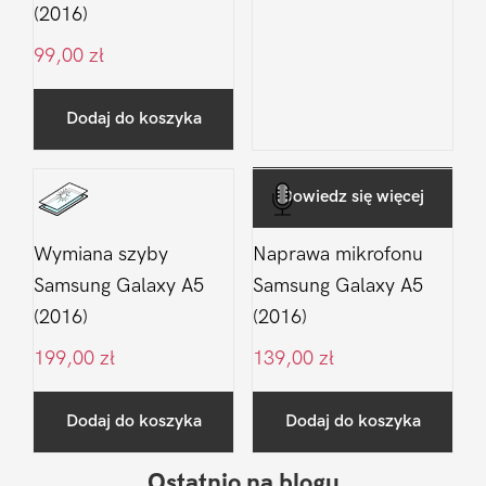
(2016)
99,00
zł
Dodaj do koszyka
Dowiedz się więcej
Wymiana szyby
Naprawa mikrofonu
Samsung Galaxy A5
Samsung Galaxy A5
(2016)
(2016)
199,00
zł
139,00
zł
Dodaj do koszyka
Dodaj do koszyka
Ostatnio na blogu