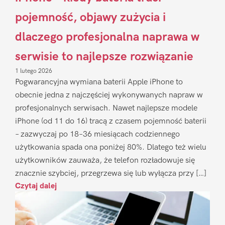
pojemność, objawy zużycia i
dlaczego profesjonalna naprawa w
serwisie to najlepsze rozwiązanie
1 lutego 2026
Pogwarancyjna wymiana baterii Apple iPhone to
obecnie jedna z najczęściej wykonywanych napraw w
profesjonalnych serwisach. Nawet najlepsze modele
iPhone (od 11 do 16) tracą z czasem pojemność baterii
– zazwyczaj po 18–36 miesiącach codziennego
użytkowania spada ona poniżej 80%. Dlatego też wielu
użytkowników zauważa, że telefon rozładowuje się
znacznie szybciej, przegrzewa się lub wyłącza przy […]
Czytaj dalej