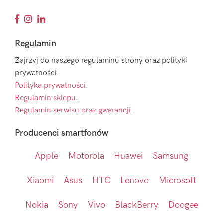
Regulamin
Zajrzyj do naszego regulaminu strony oraz polityki
prywatności.
Polityka prywatności
.
Regulamin sklepu
.
Regulamin serwisu oraz gwarancji.
Producenci smartfonów
Apple
Motorola
Huawei
Samsung
Xiaomi
Asus
HTC
Lenovo
Microsoft
Nokia
Sony
Vivo
BlackBerry
Doogee