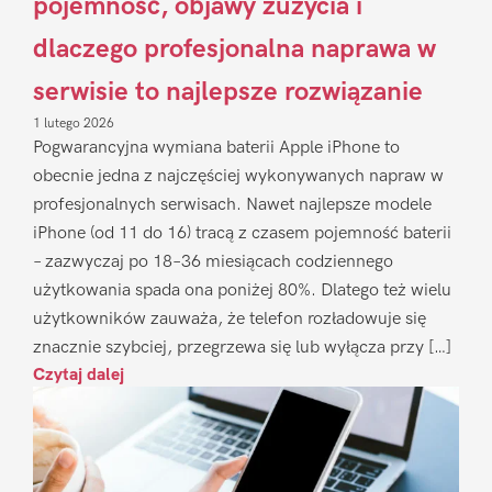
pojemność, objawy zużycia i
dlaczego profesjonalna naprawa w
serwisie to najlepsze rozwiązanie
1 lutego 2026
Pogwarancyjna wymiana baterii Apple iPhone to
obecnie jedna z najczęściej wykonywanych napraw w
profesjonalnych serwisach. Nawet najlepsze modele
iPhone (od 11 do 16) tracą z czasem pojemność baterii
– zazwyczaj po 18–36 miesiącach codziennego
użytkowania spada ona poniżej 80%. Dlatego też wielu
użytkowników zauważa, że telefon rozładowuje się
znacznie szybciej, przegrzewa się lub wyłącza przy […]
Czytaj dalej