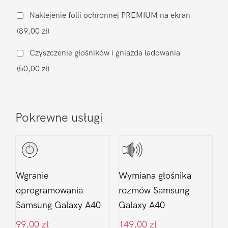
ładowania
Naklejenie folii ochronnej PREMIUM na ekran
Samsung
(89,00 zł)
Galaxy
A40
Czyszczenie głośników i gniazda ładowania
(50,00 zł)
Pokrewne usługi
Wgranie
Wymiana głośnika
oprogramowania
rozmów Samsung
Samsung Galaxy A40
Galaxy A40
99,00
zł
149,00
zł