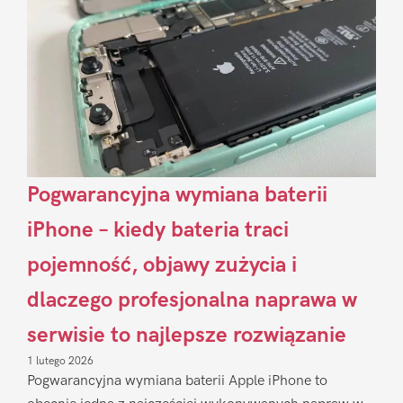
Pogwarancyjna wymiana baterii
iPhone – kiedy bateria traci
pojemność, objawy zużycia i
dlaczego profesjonalna naprawa w
serwisie to najlepsze rozwiązanie
1 lutego 2026
Pogwarancyjna wymiana baterii Apple iPhone to