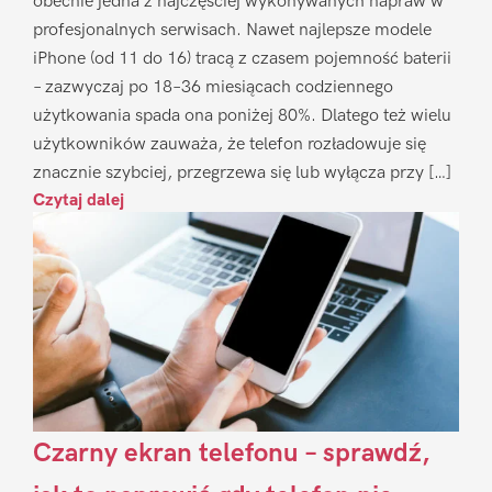
obecnie jedna z najczęściej wykonywanych napraw w
profesjonalnych serwisach. Nawet najlepsze modele
iPhone (od 11 do 16) tracą z czasem pojemność baterii
– zazwyczaj po 18–36 miesiącach codziennego
użytkowania spada ona poniżej 80%. Dlatego też wielu
użytkowników zauważa, że telefon rozładowuje się
znacznie szybciej, przegrzewa się lub wyłącza przy […]
Czytaj dalej
Czarny ekran telefonu – sprawdź,