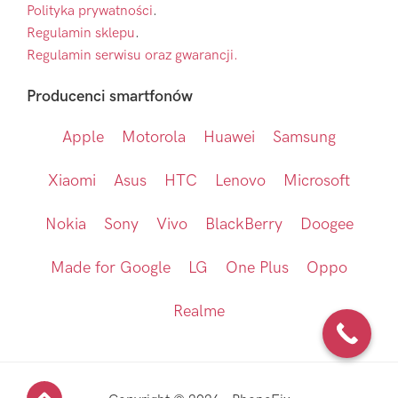
Polityka prywatności
.
Regulamin sklepu
.
Regulamin serwisu oraz gwarancji.
Producenci smartfonów
Apple
Motorola
Huawei
Samsung
Xiaomi
Asus
HTC
Lenovo
Microsoft
Nokia
Sony
Vivo
BlackBerry
Doogee
Made for Google
LG
One Plus
Oppo
Realme