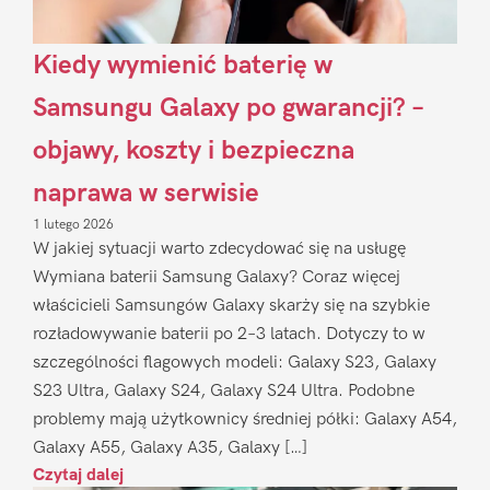
Kiedy wymienić baterię w
Samsungu Galaxy po gwarancji? –
objawy, koszty i bezpieczna
naprawa w serwisie
1 lutego 2026
W jakiej sytuacji warto zdecydować się na usługę
Wymiana baterii Samsung Galaxy? Coraz więcej
właścicieli Samsungów Galaxy skarży się na szybkie
rozładowywanie baterii po 2–3 latach. Dotyczy to w
szczególności flagowych modeli: Galaxy S23, Galaxy
S23 Ultra, Galaxy S24, Galaxy S24 Ultra. Podobne
problemy mają użytkownicy średniej półki: Galaxy A54,
Galaxy A55, Galaxy A35, Galaxy […]
Czytaj dalej