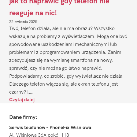
jak to naprawić gdy telefon nie
reaguje na nic!
22 kwietnia 2025
Twój telefon działa, ale nie ma obrazu? Wszystko
wskazuje na problemy z wyświetlaczem. Mogą one być
spowodowane uszkodzeniami mechanicznymi lub
problemami z oprogramowaniem urządzenia. Zanim
zdecydujesz się na wymianę smartfona na nowy,
sprawdź, czy nie można go łatwo naprawić.
Podpowiadamy, co zrobić, gdy wyświetlacz nie działa.
Dlaczego telefon włącza się, ale ekran telefonu jest
czarny? […]
Czytaj dalej
Footer
Dane firmy:
Serwis telefonów – PhoneFix Wiśniowa
:
Al. Wiśniowa 36A pokój 118