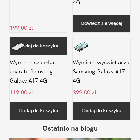
4G
Dowiedz się więcej
199,00
zł
Dodaj do koszyka
Wymiana szkiełka
Wymiana wyświetlacza
aparatu Samsung
Samsung Galaxy A17
Galaxy A17 4G
4G
119,00
zł
399,00
zł
Dodaj do koszyka
Dodaj do koszyka
Ostatnio na blogu
Pierwszy
Sidebar