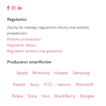
Regulamin
Zajrzyj do naszego regulaminu strony oraz polityki
prywatności.
Polityka prywatności
.
Regulamin sklepu
.
Regulamin serwisu oraz gwarancji.
Producenci smartfonów
Apple
Motorola
Huawei
Samsung
Xiaomi
Asus
HTC
Lenovo
Microsoft
Nokia
Sony
Vivo
BlackBerry
Doogee