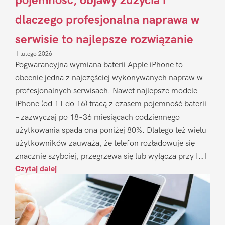
pojemność, objawy zużycia i
dlaczego profesjonalna naprawa w
serwisie to najlepsze rozwiązanie
1 lutego 2026
Pogwarancyjna wymiana baterii Apple iPhone to
obecnie jedna z najczęściej wykonywanych napraw w
profesjonalnych serwisach. Nawet najlepsze modele
iPhone (od 11 do 16) tracą z czasem pojemność baterii
– zazwyczaj po 18–36 miesiącach codziennego
użytkowania spada ona poniżej 80%. Dlatego też wielu
użytkowników zauważa, że telefon rozładowuje się
znacznie szybciej, przegrzewa się lub wyłącza przy […]
Czytaj dalej