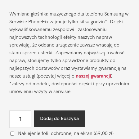
Wymiana głośnika muzycznego dla telefonu Samsung w
Serwisie PhoneFix zajmuje tylko kilka godzin*. Dzięki
wykwalifikowanemu zespołowi i zastosowaniu
najnowszych technologii efekty naszych napraw
sprawiają, że oddane urządzenie zawsze wracają do
stanu sprzed usterki. Zapewniamy najwyższą trwałość
napraw, stosujemy tylko sprawdzone produkty od
najlepszych dostawców oraz wystawiamy gwarancję na
nasze usługi (poczytaj więcej o
naszej gwarancji
).
*zależy od modelu, dostepności części i przy uprzednim
umówieniu wizyty w serwisie
ilość
Dodaj do koszyka
Wymiana
głośnika
Naklejenie folii ochronnej na ekran
(69,00 zł)