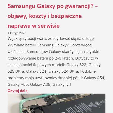
Samsungu Galaxy po gwarancji? –
objawy, koszty i bezpieczna
naprawa w serwisie
1 lutego 2026
W jakiej sytuacji warto zdecydować się na usługę
Wymiana baterii Samsung Galaxy? Coraz więcej
właścicieli Samsungów Galaxy skarży się na szybkie
rozładowywanie baterii po 2–3 latach. Dotyczy to w
szczególności flagowych modeli: Galaxy S23, Galaxy
S23 Ultra, Galaxy S24, Galaxy S24 Ultra. Podobne
problemy mają użytkownicy średniej półki: Galaxy A54,
Galaxy A55, Galaxy A35, Galaxy […]
Czytaj dalej