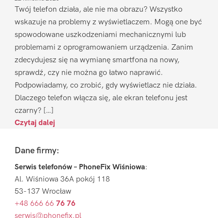
Twój telefon działa, ale nie ma obrazu? Wszystko
wskazuje na problemy z wyświetlaczem. Mogą one być
spowodowane uszkodzeniami mechanicznymi lub
problemami z oprogramowaniem urządzenia. Zanim
zdecydujesz się na wymianę smartfona na nowy,
sprawdź, czy nie można go łatwo naprawić.
Podpowiadamy, co zrobić, gdy wyświetlacz nie działa.
Dlaczego telefon włącza się, ale ekran telefonu jest
czarny? […]
Czytaj dalej
Footer
Dane firmy:
Serwis telefonów – PhoneFix Wiśniowa
:
Al. Wiśniowa 36A pokój 118
53-137 Wrocław
+48 666 66
76 76
serwis@phonefix.pl