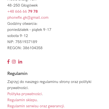
48-250 Głogówek
+48 666 66
79 78
phonefix.gk@gmail.com
Godziny otwarcia:
poniedziałek – piątek 9-17
sobota 9-12
NIP: 7551937189
REGON: 386104358
Regulamin
Zajrzyj do naszego regulaminu strony oraz polityki
prywatności.
Polityka prywatności
.
Regulamin sklepu
.
Regulamin serwisu oraz gwarancji.