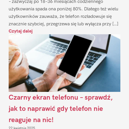
– zazwyczaj po 18–36 miesiącach codziennego
użytkowania spada ona poniżej 80%. Dlatego też wielu
użytkowników zauważa, że telefon rozładowuje się
znacznie szybciej, przegrzewa się lub wyłącza przy […]
Czytaj dalej
Czarny ekran telefonu – sprawdź,
jak to naprawić gdy telefon nie
reaguje na nic!
22 kwietnia 2025