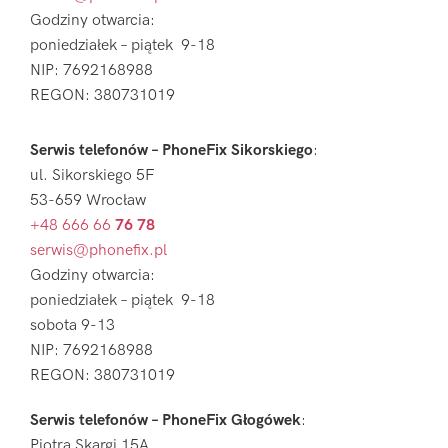
Godziny otwarcia:
poniedziałek – piątek 9-18
NIP: 7692168988
REGON: 380731019
Serwis telefonów – PhoneFix Sikorskiego
:
ul. Sikorskiego 5F
53-659 Wrocław
+48 666 66
76 78
serwis@phonefix.pl
Godziny otwarcia:
poniedziałek – piątek 9-18
sobota 9-13
NIP: 7692168988
REGON: 380731019
Serwis telefonów – PhoneFix Głogówek
:
Piotra Skargi 15A