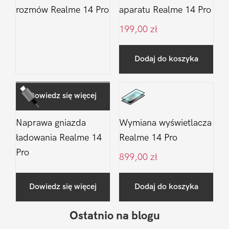
rozmów Realme 14 Pro
aparatu Realme 14 Pro
199,00
zł
Dodaj do koszyka
Dowiedz się więcej
Naprawa gniazda
Wymiana wyświetlacza
ładowania Realme 14
Realme 14 Pro
Pro
899,00
zł
Dowiedz się więcej
Dodaj do koszyka
Ostatnio na blogu
Pierwszy