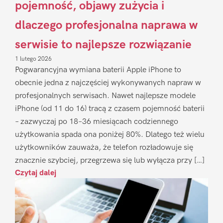
pojemność, objawy zużycia i
dlaczego profesjonalna naprawa w
serwisie to najlepsze rozwiązanie
1 lutego 2026
Pogwarancyjna wymiana baterii Apple iPhone to
obecnie jedna z najczęściej wykonywanych napraw w
profesjonalnych serwisach. Nawet najlepsze modele
iPhone (od 11 do 16) tracą z czasem pojemność baterii
– zazwyczaj po 18–36 miesiącach codziennego
użytkowania spada ona poniżej 80%. Dlatego też wielu
użytkowników zauważa, że telefon rozładowuje się
znacznie szybciej, przegrzewa się lub wyłącza przy […]
Czytaj dalej