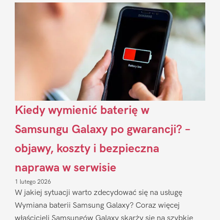
Sidebar
Kiedy wymienić baterię w
Samsungu Galaxy po gwarancji? –
objawy, koszty i bezpieczna
naprawa w serwisie
1 lutego 2026
W jakiej sytuacji warto zdecydować się na usługę
Wymiana baterii Samsung Galaxy? Coraz więcej
właścicieli Samsungów Galaxy skarży się na szybkie