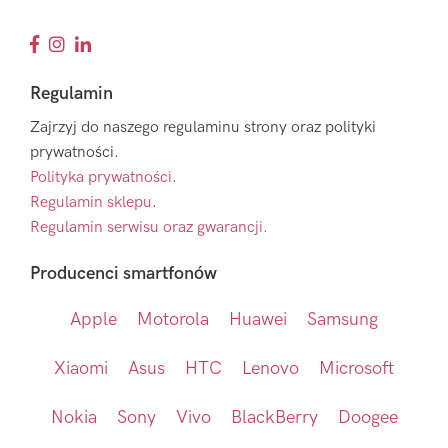
Regulamin
Zajrzyj do naszego regulaminu strony oraz polityki
prywatności.
Polityka prywatności
.
Regulamin sklepu
.
Regulamin serwisu oraz gwarancji.
Producenci smartfonów
Apple
Motorola
Huawei
Samsung
Xiaomi
Asus
HTC
Lenovo
Microsoft
Nokia
Sony
Vivo
BlackBerry
Doogee