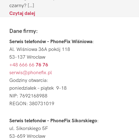
czarny? […]
Czytaj dalej
Footer
Dane firmy:
Serwis telefonów – PhoneFix Wiśniowa
:
Al. Wiśniowa 36A pokój 118
53-137 Wrocław
+48 666 66
76 76
serwis@phonefix.pl
Godziny otwarcia:
poniedziałek – piątek 9-18
NIP: 7692168988
REGON: 380731019
Serwis telefonów – PhoneFix Sikorskiego
:
ul. Sikorskiego 5F
53-659 Wrocław