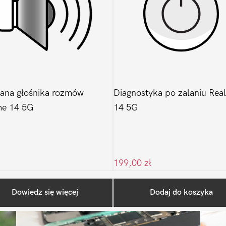
ana głośnika rozmów
Diagnostyka po zalaniu Rea
me 14 5G
14 5G
199,00
zł
Ostatnio na blogu
Dowiedz się więcej
Dodaj do koszyka