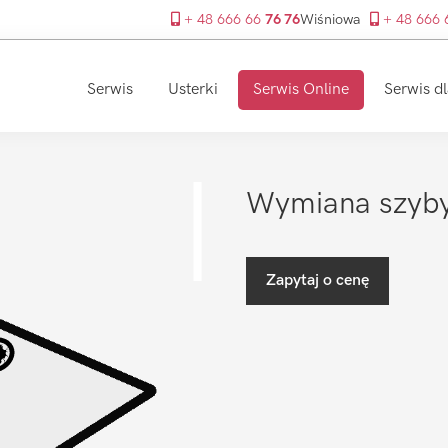
+ 48 666 66
76 76
Wiśniowa
+ 48 666
Serwis
Usterki
Serwis Online
Serwis dl
Wymiana szyby
Zapytaj o cenę