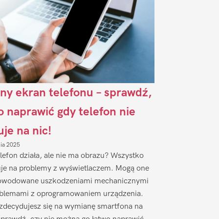
ny ekran telefonu – sprawdź,
to naprawić gdy telefon nie
uje na nic!
nia 2025
lefon działa, ale nie ma obrazu? Wszystko
je na problemy z wyświetlaczem. Mogą one
owodowane uszkodzeniami mechanicznymi
oblemami z oprogramowaniem urządzenia.
zdecydujesz się na wymianę smartfona na