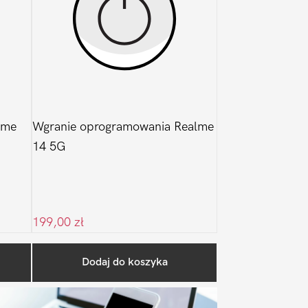
lme
Wgranie oprogramowania Realme
14 5G
199,00
zł
Pierwszy
Dodaj do koszyka
Sidebar