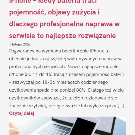
iPhone – kiedy bateria traci
pojemność, objawy zużycia i
dlaczego profesjonalna naprawa w
serwisie to najlepsze rozwiązanie
1 lutego 2026
Pogwarancyjna wymiana baterii Apple iPhone to
obecnie jedna z najczęściej wykonywanych napraw w
profesjonalnych serwisach. Nawet najlepsze modele
iPhone (od 11 do 16) tracą z czasem pojemność baterii
– zazwyczaj po 18–36 miesiącach codziennego
użytkowania spada ona poniżej 80%. Dlatego też wielu
użytkowników zauważa, że telefon rozładowuje się
znacznie szybciej, przegrzewa się lub wyłącza przy […]
Czytaj dalej