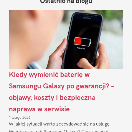
Ostatnio na blogu
Pierwszy
Sidebar
Kiedy wymienić baterię w
Samsungu Galaxy po gwarancji? –
objawy, koszty i bezpieczna
naprawa w serwisie
1 lutego 2026
W jakiej sytuacji warto zdecydować się na usługę
Wymiana baterii Samsung Galaxy? Coraz więcej