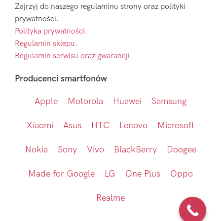
Zajrzyj do naszego regulaminu strony oraz polityki
prywatności.
Polityka prywatności
.
Regulamin sklepu
.
Regulamin serwisu oraz gwarancji.
Producenci smartfonów
Apple
Motorola
Huawei
Samsung
Xiaomi
Asus
HTC
Lenovo
Microsoft
Nokia
Sony
Vivo
BlackBerry
Doogee
Made for Google
LG
One Plus
Oppo
Realme