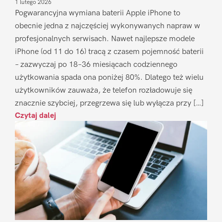
1 lutego 2026
Pogwarancyjna wymiana baterii Apple iPhone to
obecnie jedna z najczęściej wykonywanych napraw w
profesjonalnych serwisach. Nawet najlepsze modele
iPhone (od 11 do 16) tracą z czasem pojemność baterii
– zazwyczaj po 18–36 miesiącach codziennego
użytkowania spada ona poniżej 80%. Dlatego też wielu
użytkowników zauważa, że telefon rozładowuje się
znacznie szybciej, przegrzewa się lub wyłącza przy […]
Czytaj dalej