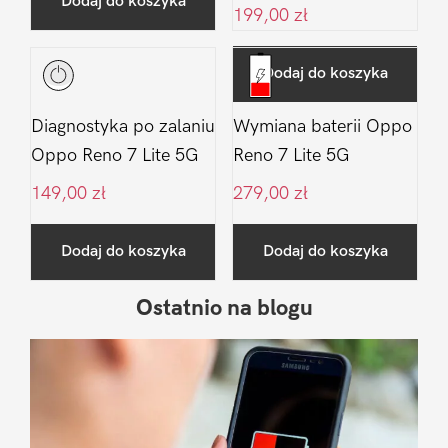
Dodaj do koszyka
199,00
zł
Dodaj do koszyka
Diagnostyka po zalaniu
Wymiana baterii Oppo
Oppo Reno 7 Lite 5G
Reno 7 Lite 5G
149,00
zł
279,00
zł
Dodaj do koszyka
Dodaj do koszyka
Ostatnio na blogu
Pierwszy
Sidebar