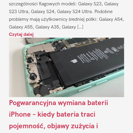
szczególności flagowych modeli: Galaxy S23, Galaxy
S23 Ultra, Galaxy S24, Galaxy S24 Ultra. Podobne
problemy mają użytkownicy średniej półki: Galaxy A54,
Galaxy A55, Galaxy A35, Galaxy […]
Czytaj dalej
Pogwarancyjna wymiana baterii
iPhone – kiedy bateria traci
pojemność, objawy zużycia i