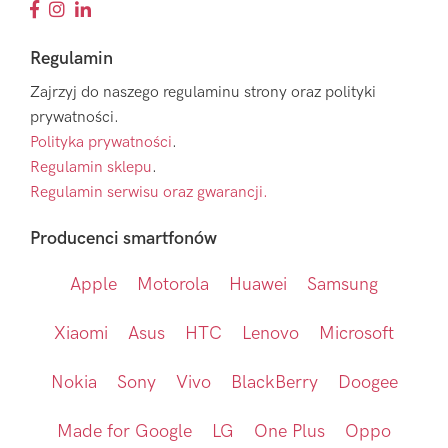
Regulamin
Zajrzyj do naszego regulaminu strony oraz polityki
prywatności.
Polityka prywatności
.
Regulamin sklepu
.
Regulamin serwisu oraz gwarancji.
Producenci smartfonów
Apple
Motorola
Huawei
Samsung
Xiaomi
Asus
HTC
Lenovo
Microsoft
Nokia
Sony
Vivo
BlackBerry
Doogee
Made for Google
LG
One Plus
Oppo