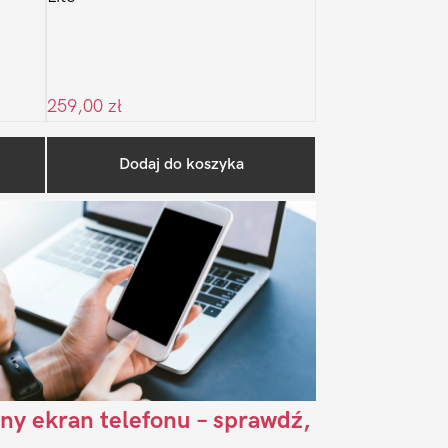
259,00
zł
Pierwszy
Dodaj do koszyka
Sidebar
ny ekran telefonu – sprawdź,