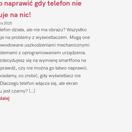
to naprawić gdy telefon nie
uje na nic!
nia 2025
lefon działa, ale nie ma obrazu? Wszystko
je na problemy z wyświetlaczem. Mogą one
owodowane uszkodzeniami mechanicznymi
oblemami z oprogramowaniem urządzenia.
zdecydujesz się na wymianę smartfona na
sprawdź, czy nie można go łatwo naprawić.
iadamy, co zrobić, gdy wyświetlacz nie
 Dlaczego telefon włącza się, ale ekran
u jest czarny? […]
dalej