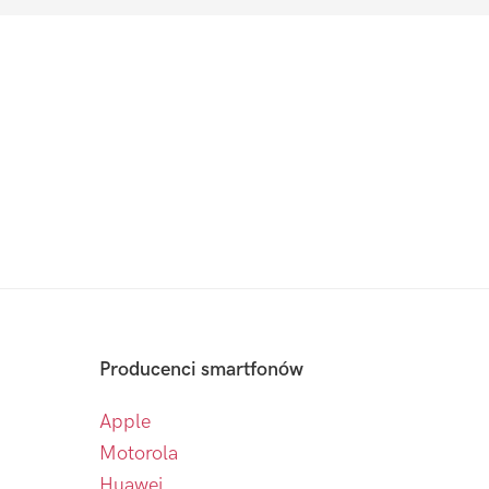
Producenci smartfonów
Apple
Motorola
Huawei