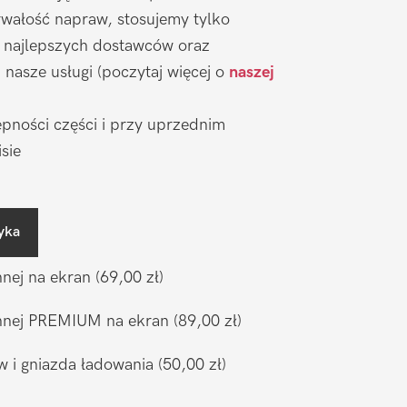
wałość napraw, stosujemy tylko
 najlepszych dostawców oraz
nasze usługi (poczytaj więcej o
naszej
pności części i przy uprzednim
sie
yka
nnej na ekran
(69,00 zł)
ronnej PREMIUM na ekran
(89,00 zł)
w i gniazda ładowania
(50,00 zł)