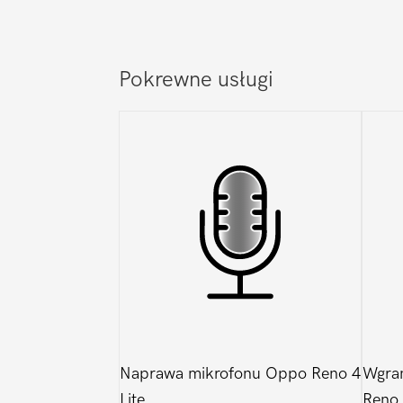
Pokrewne usługi
Naprawa mikrofonu Oppo Reno 4
Wgra
Lite
Reno 