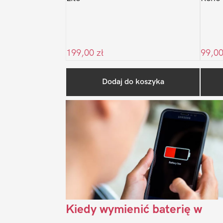
199,00
zł
99,0
Dodaj do koszyka
Kiedy wymienić baterię w