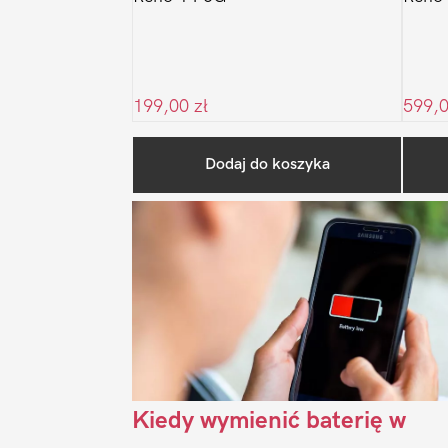
199,00
zł
599,
Dodaj do koszyka
Kiedy wymienić baterię w