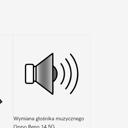
Wymiana głośnika muzycznego
Oppo Reno 14 5G