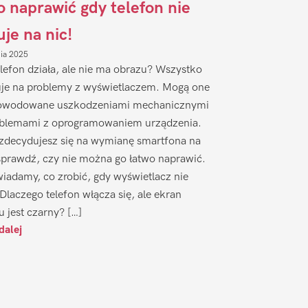
to naprawić gdy telefon nie
uje na nic!
nia 2025
lefon działa, ale nie ma obrazu? Wszystko
je na problemy z wyświetlaczem. Mogą one
owodowane uszkodzeniami mechanicznymi
oblemami z oprogramowaniem urządzenia.
zdecydujesz się na wymianę smartfona na
sprawdź, czy nie można go łatwo naprawić.
iadamy, co zrobić, gdy wyświetlacz nie
 Dlaczego telefon włącza się, ale ekran
u jest czarny? […]
dalej