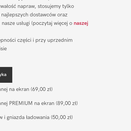
wałość napraw, stosujemy tylko
 najlepszych dostawców oraz
nasze usługi (poczytaj więcej o
naszej
pności części i przy uprzednim
sie
yka
nnej na ekran
(69,00 zł)
ronnej PREMIUM na ekran
(89,00 zł)
w i gniazda ładowania
(50,00 zł)