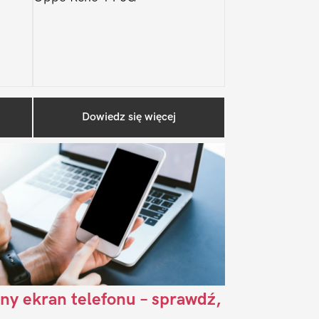
Pierwszy
Dowiedz się więcej
Sidebar
ny ekran telefonu – sprawdź,