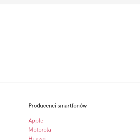
Producenci smartfonów
Apple
Motorola
Huawei