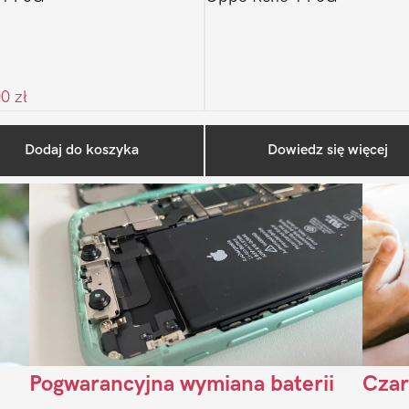
00
zł
Ostatnio na blogu
Dodaj do koszyka
Dowiedz się więcej
Pogwarancyjna wymiana baterii
Czar