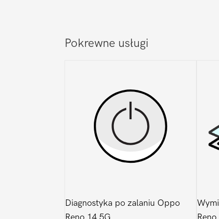
Pokrewne usługi
Diagnostyka po zalaniu Oppo
Wymi
Reno 14 5G
Reno