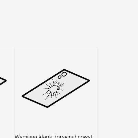
Wymiana klapki (oryginał nowy)