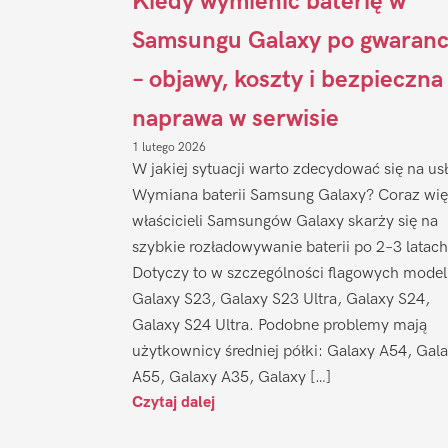
Kiedy wymienić baterię w
Samsungu Galaxy po gwaranc
– objawy, koszty i bezpieczna
naprawa w serwisie
1 lutego 2026
W jakiej sytuacji warto zdecydować się na us
Wymiana baterii Samsung Galaxy? Coraz wię
właścicieli Samsungów Galaxy skarży się na
szybkie rozładowywanie baterii po 2–3 latach
Dotyczy to w szczególności flagowych model
Galaxy S23, Galaxy S23 Ultra, Galaxy S24,
Galaxy S24 Ultra. Podobne problemy mają
użytkownicy średniej półki: Galaxy A54, Gal
A55, Galaxy A35, Galaxy […]
Czytaj dalej