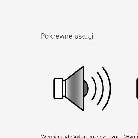
Pokrewne usługi
Wymiana głośnika muzycznego
Wymi