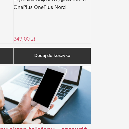
OnePlus OnePlus Nord
349,00
zł
Pierwszy
Dodaj do koszyka
Sidebar