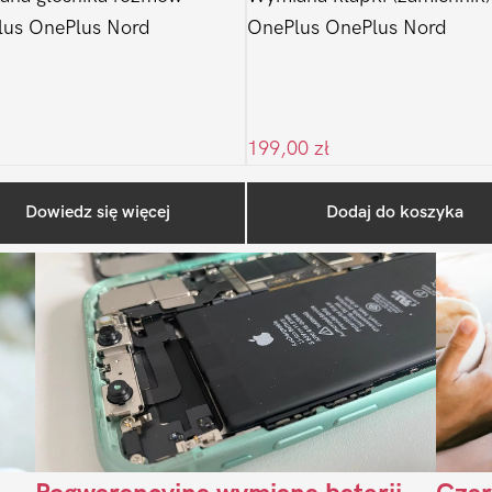
lus OnePlus Nord
OnePlus OnePlus Nord
199,00
zł
Ostatnio na blogu
Dowiedz się więcej
Dodaj do koszyka