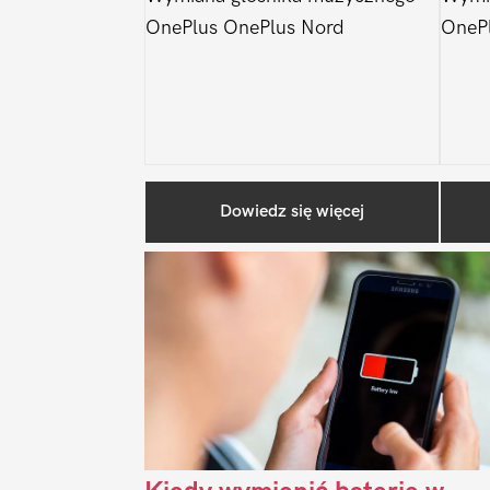
OnePlus OnePlus Nord
OneP
Dowiedz się więcej