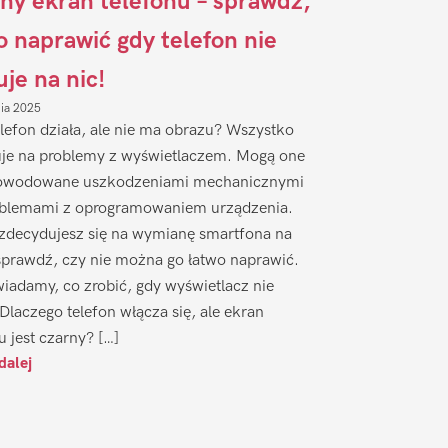
ny ekran telefonu – sprawdź,
to naprawić gdy telefon nie
uje na nic!
nia 2025
lefon działa, ale nie ma obrazu? Wszystko
je na problemy z wyświetlaczem. Mogą one
owodowane uszkodzeniami mechanicznymi
oblemami z oprogramowaniem urządzenia.
zdecydujesz się na wymianę smartfona na
sprawdź, czy nie można go łatwo naprawić.
iadamy, co zrobić, gdy wyświetlacz nie
 Dlaczego telefon włącza się, ale ekran
u jest czarny? […]
dalej