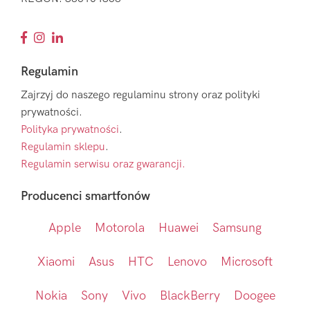
Regulamin
Zajrzyj do naszego regulaminu strony oraz polityki
prywatności.
Polityka prywatności
.
Regulamin sklepu
.
Regulamin serwisu oraz gwarancji.
Producenci smartfonów
Apple
Motorola
Huawei
Samsung
Xiaomi
Asus
HTC
Lenovo
Microsoft
Nokia
Sony
Vivo
BlackBerry
Doogee