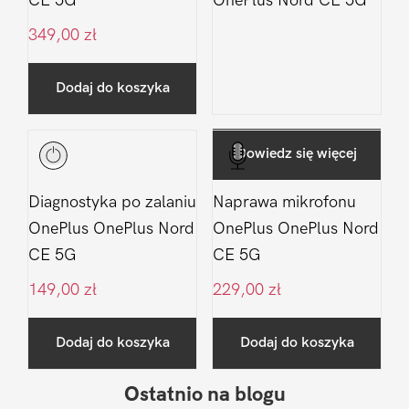
CE 5G
OnePlus Nord CE 5G
349,00
zł
Dodaj do koszyka
Dowiedz się więcej
Diagnostyka po zalaniu
Naprawa mikrofonu
OnePlus OnePlus Nord
OnePlus OnePlus Nord
CE 5G
CE 5G
149,00
zł
229,00
zł
Dodaj do koszyka
Dodaj do koszyka
Ostatnio na blogu
Pierwszy