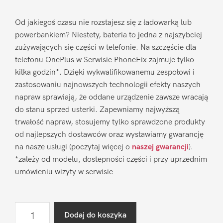
Od jakiegoś czasu nie rozstajesz się z ładowarką lub
powerbankiem? Niestety, bateria to jedna z najszybciej
zużywających się części w telefonie. Na szczęście dla
telefonu OnePlus w Serwisie PhoneFix zajmuje tylko
kilka godzin*. Dzięki wykwalifikowanemu zespołowi i
zastosowaniu najnowszych technologii efekty naszych
napraw sprawiają, że oddane urządzenie zawsze wracają
do stanu sprzed usterki. Zapewniamy najwyższą
trwałość napraw, stosujemy tylko sprawdzone produkty
od najlepszych dostawców oraz wystawiamy gwarancję
na nasze usługi (poczytaj więcej o
naszej gwarancji
).
*zależy od modelu, dostepności części i przy uprzednim
umówieniu wizyty w serwisie
ilość
Dodaj do koszyka