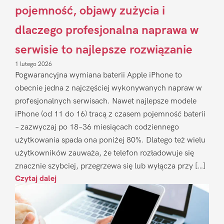
pojemność, objawy zużycia i
dlaczego profesjonalna naprawa w
serwisie to najlepsze rozwiązanie
1 lutego 2026
Pogwarancyjna wymiana baterii Apple iPhone to
obecnie jedna z najczęściej wykonywanych napraw w
profesjonalnych serwisach. Nawet najlepsze modele
iPhone (od 11 do 16) tracą z czasem pojemność baterii
– zazwyczaj po 18–36 miesiącach codziennego
użytkowania spada ona poniżej 80%. Dlatego też wielu
użytkowników zauważa, że telefon rozładowuje się
znacznie szybciej, przegrzewa się lub wyłącza przy […]
Czytaj dalej