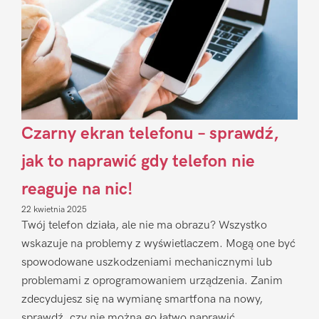
Czarny ekran telefonu – sprawdź,
jak to naprawić gdy telefon nie
reaguje na nic!
22 kwietnia 2025
Twój telefon działa, ale nie ma obrazu? Wszystko
wskazuje na problemy z wyświetlaczem. Mogą one być
spowodowane uszkodzeniami mechanicznymi lub
problemami z oprogramowaniem urządzenia. Zanim
zdecydujesz się na wymianę smartfona na nowy,
sprawdź, czy nie można go łatwo naprawić.