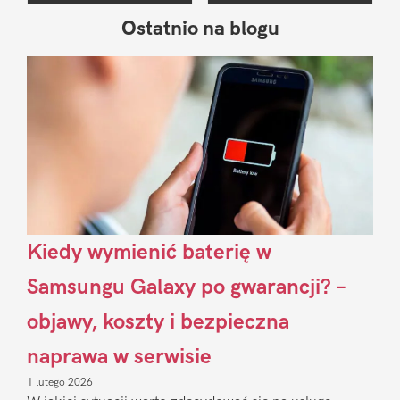
Ostatnio na blogu
Pierwszy
Sidebar
Kiedy wymienić baterię w
Samsungu Galaxy po gwarancji? –
objawy, koszty i bezpieczna
naprawa w serwisie
1 lutego 2026