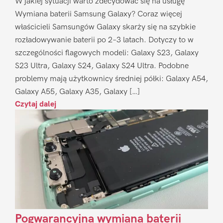
W jakiej sytuacji warto zdecydować się na usługę
Wymiana baterii Samsung Galaxy? Coraz więcej
właścicieli Samsungów Galaxy skarży się na szybkie
rozładowywanie baterii po 2–3 latach. Dotyczy to w
szczególności flagowych modeli: Galaxy S23, Galaxy
S23 Ultra, Galaxy S24, Galaxy S24 Ultra. Podobne
problemy mają użytkownicy średniej półki: Galaxy A54,
Galaxy A55, Galaxy A35, Galaxy […]
Czytaj dalej
Pogwarancyjna wymiana baterii