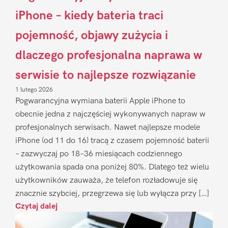
iPhone – kiedy bateria traci
pojemność, objawy zużycia i
dlaczego profesjonalna naprawa w
serwisie to najlepsze rozwiązanie
1 lutego 2026
Pogwarancyjna wymiana baterii Apple iPhone to
obecnie jedna z najczęściej wykonywanych napraw w
profesjonalnych serwisach. Nawet najlepsze modele
iPhone (od 11 do 16) tracą z czasem pojemność baterii
– zazwyczaj po 18–36 miesiącach codziennego
użytkowania spada ona poniżej 80%. Dlatego też wielu
użytkowników zauważa, że telefon rozładowuje się
znacznie szybciej, przegrzewa się lub wyłącza przy […]
Czytaj dalej