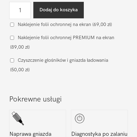
ilość
Dodaj do koszyka
Wgranie
oprogramowania
Naklejenie folii ochronnej na ekran
(69,00 zł)
OnePlus
Naklejenie folii ochronnej PREMIUM na ekran
OnePlus
(89,00 zł)
Nord
5
Czyszczenie głośników i gniazda ładowania
(50,00 zł)
Pokrewne usługi
Naprawa gniazda
Diagnostyka po zalaniu