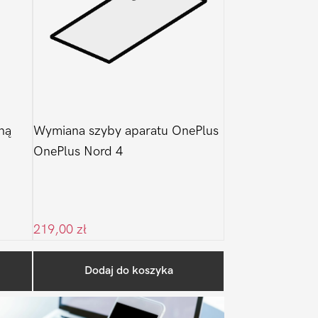
ną
Wymiana szyby aparatu OnePlus
OnePlus Nord 4
219,00
zł
Pierwszy
Dodaj do koszyka
Sidebar