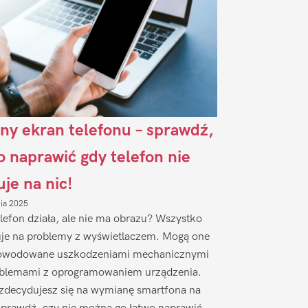
ny ekran telefonu – sprawdź,
to naprawić gdy telefon nie
uje na nic!
nia 2025
lefon działa, ale nie ma obrazu? Wszystko
je na problemy z wyświetlaczem. Mogą one
owodowane uszkodzeniami mechanicznymi
oblemami z oprogramowaniem urządzenia.
zdecydujesz się na wymianę smartfona na