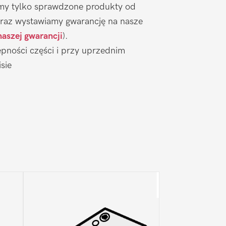
emy tylko sprawdzone produkty od
raz wystawiamy gwarancję na nasze
naszej gwarancji
).
pności części i przy uprzednim
sie