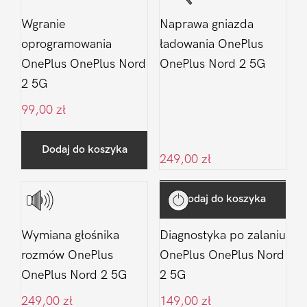
Wgranie
Naprawa gniazda
oprogramowania
ładowania OnePlus
OnePlus OnePlus Nord
OnePlus Nord 2 5G
2 5G
99,00
zł
Dodaj do koszyka
249,00
zł
Dodaj do koszyka
Wymiana głośnika
Diagnostyka po zalaniu
rozmów OnePlus
OnePlus OnePlus Nord
OnePlus Nord 2 5G
2 5G
249,00
zł
149,00
zł