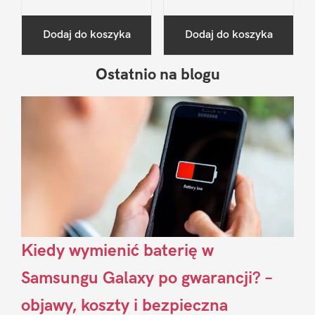
Dodaj do koszyka
Dodaj do koszyka
Ostatnio na blogu
Pierwszy
Sidebar
Kiedy wymienić baterię w
Samsungu Galaxy po gwarancji? –
objawy, koszty i bezpieczna