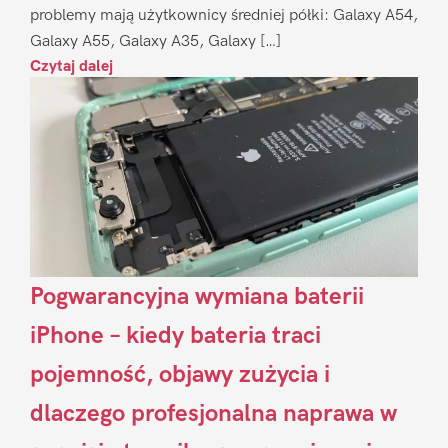
problemy mają użytkownicy średniej półki: Galaxy A54,
Galaxy A55, Galaxy A35, Galaxy […]
Czytaj dalej
Pogwarancyjna wymiana baterii
iPhone – kiedy bateria traci
pojemność, objawy zużycia i
dlaczego profesjonalna naprawa w