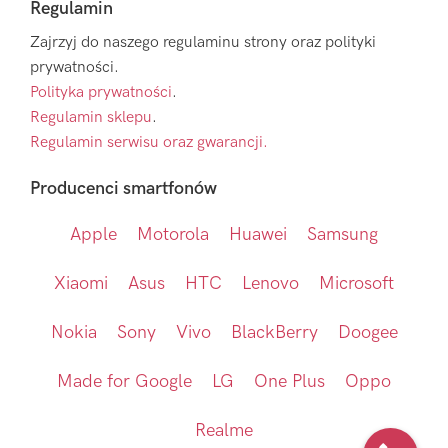
Regulamin
Zajrzyj do naszego regulaminu strony oraz polityki
prywatności.
Polityka prywatności
.
Regulamin sklepu
.
Regulamin serwisu oraz gwarancji.
Producenci smartfonów
Apple
Motorola
Huawei
Samsung
Xiaomi
Asus
HTC
Lenovo
Microsoft
Nokia
Sony
Vivo
BlackBerry
Doogee
Made for Google
LG
One Plus
Oppo
Realme