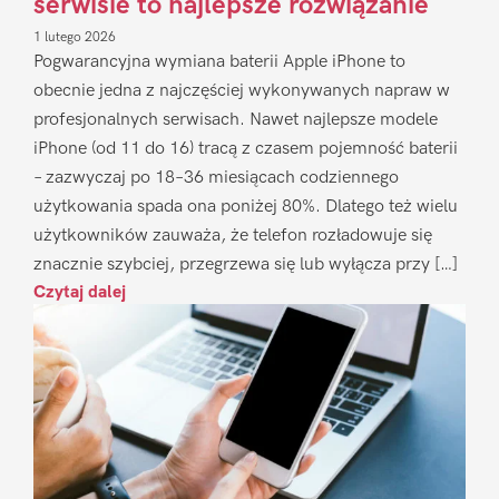
serwisie to najlepsze rozwiązanie
1 lutego 2026
Pogwarancyjna wymiana baterii Apple iPhone to
obecnie jedna z najczęściej wykonywanych napraw w
profesjonalnych serwisach. Nawet najlepsze modele
iPhone (od 11 do 16) tracą z czasem pojemność baterii
– zazwyczaj po 18–36 miesiącach codziennego
użytkowania spada ona poniżej 80%. Dlatego też wielu
użytkowników zauważa, że telefon rozładowuje się
znacznie szybciej, przegrzewa się lub wyłącza przy […]
Czytaj dalej