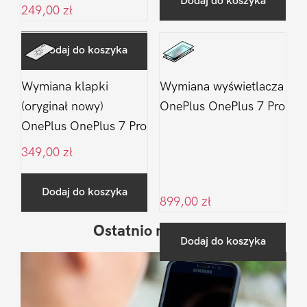
Dodaj do koszyka
249,00
zł
Dodaj do koszyka
Wymiana klapki
Wymiana wyświetlacza
(oryginał nowy)
OnePlus OnePlus 7 Pro
OnePlus OnePlus 7 Pro
349,00
zł
Dodaj do koszyka
899,00
zł
Ostatnio na blogu
Pierwszy
Dodaj do koszyka
Sidebar