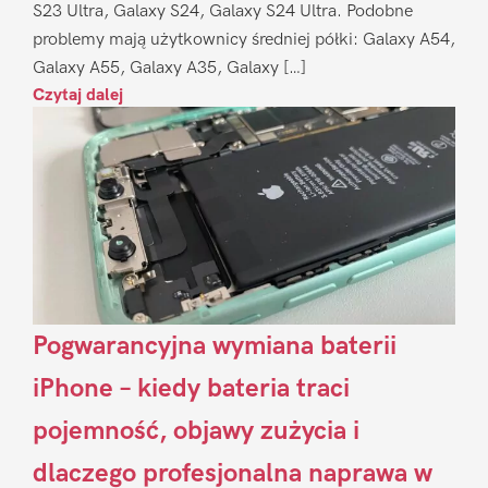
S23 Ultra, Galaxy S24, Galaxy S24 Ultra. Podobne
problemy mają użytkownicy średniej półki: Galaxy A54,
Galaxy A55, Galaxy A35, Galaxy […]
Czytaj dalej
Pogwarancyjna wymiana baterii
iPhone – kiedy bateria traci
pojemność, objawy zużycia i
dlaczego profesjonalna naprawa w