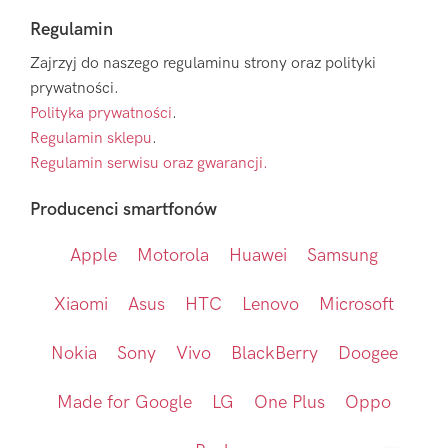
Regulamin
Zajrzyj do naszego regulaminu strony oraz polityki
prywatności.
Polityka prywatności
.
Regulamin sklepu
.
Regulamin serwisu oraz gwarancji.
Producenci smartfonów
Apple
Motorola
Huawei
Samsung
Xiaomi
Asus
HTC
Lenovo
Microsoft
Nokia
Sony
Vivo
BlackBerry
Doogee
Made for Google
LG
One Plus
Oppo