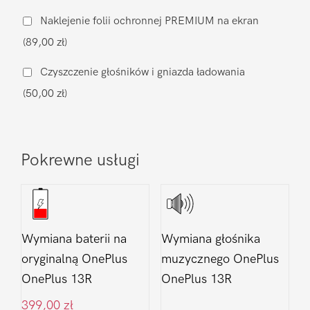
aparatu
Naklejenie folii ochronnej PREMIUM na ekran
OnePlus
(89,00 zł)
OnePlus
13R
Czyszczenie głośników i gniazda ładowania
(50,00 zł)
Pokrewne usługi
Wymiana baterii na
Wymiana głośnika
oryginalną OnePlus
muzycznego OnePlus
OnePlus 13R
OnePlus 13R
399,00
zł