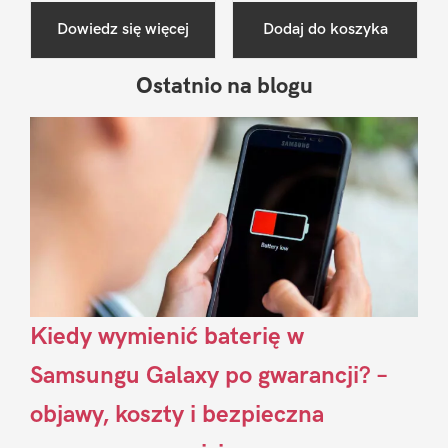
Dowiedz się więcej
Dodaj do koszyka
Ostatnio na blogu
Pierwszy
Sidebar
Kiedy wymienić baterię w
Samsungu Galaxy po gwarancji? –
objawy, koszty i bezpieczna