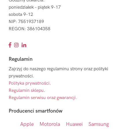
Godziny otwarcia:
poniedziałek – piątek 9-17
sobota 9-12
NIP: 7551937189
REGON: 386104358
Regulamin
Zajrzyj do naszego regulaminu strony oraz polityki
prywatności.
Polityka prywatności
.
Regulamin sklepu
.
Regulamin serwisu oraz gwarancji.
Producenci smartfonów
Apple
Motorola
Huawei
Samsung