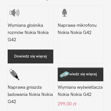
Wymiana głośnika
Naprawa mikrofonu
rozmów Nokia Nokia
Nokia Nokia G42
G42
Dowiedz się więcej
Dowiedz się więcej
Naprawa gniazda
Wymiana wyświetlacza
ładowania Nokia Nokia
Nokia Nokia G42
G42
299,00
zł