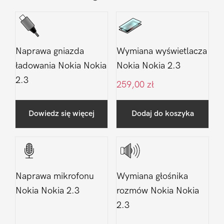
Naprawa gniazda
Wymiana wyświetlacza
ładowania Nokia Nokia
Nokia Nokia 2.3
2.3
259,00
zł
Dowiedz się więcej
Dodaj do koszyka
Naprawa mikrofonu
Wymiana głośnika
Nokia Nokia 2.3
rozmów Nokia Nokia
2.3