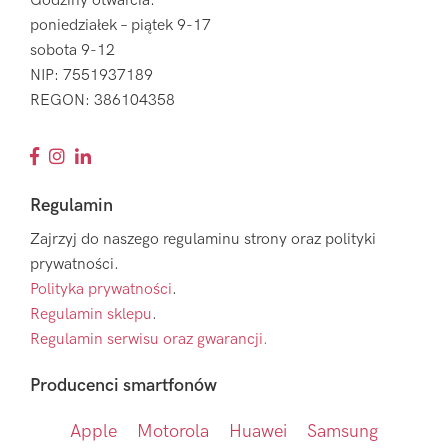
Godziny otwarcia:
poniedziałek – piątek 9-17
sobota 9-12
NIP: 7551937189
REGON: 386104358
Regulamin
Zajrzyj do naszego regulaminu strony oraz polityki
prywatności.
Polityka prywatności
.
Regulamin sklepu
.
Regulamin serwisu oraz gwarancji.
Producenci smartfonów
Apple
Motorola
Huawei
Samsung