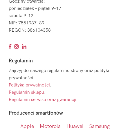
Godziny otwarcia:
poniedziałek – piątek 9-17
sobota 9-12
NIP: 7551937189
REGON: 386104358
Regulamin
Zajrzyj do naszego regulaminu strony oraz polityki
prywatności.
Polityka prywatności
.
Regulamin sklepu
.
Regulamin serwisu oraz gwarancji.
Producenci smartfonów
Apple
Motorola
Huawei
Samsung