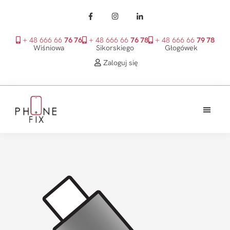
+ 48 666 66
76 76
+ 48 666 66
76 78
+ 48 666 66
79 78
Wiśniowa
Sikorskiego
Głogówek
Zaloguj się
Przejdź
Przejdź
Przejdź
do
do
do
treści
głównego
stopki
PhoneFix
paska
bocznego