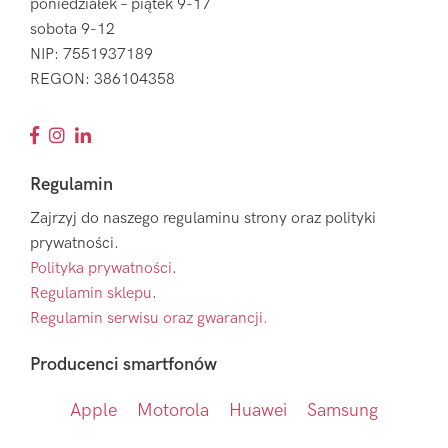
poniedziałek – piątek 9-17
sobota 9-12
NIP: 7551937189
REGON: 386104358
Regulamin
Zajrzyj do naszego regulaminu strony oraz polityki
prywatności.
Polityka prywatności
.
Regulamin sklepu
.
Regulamin serwisu oraz gwarancji.
Producenci smartfonów
Apple
Motorola
Huawei
Samsung