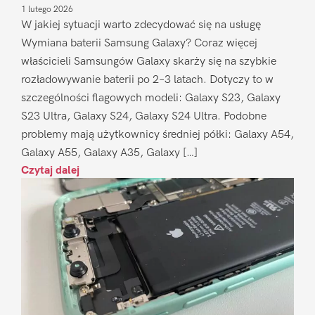
1 lutego 2026
W jakiej sytuacji warto zdecydować się na usługę
Wymiana baterii Samsung Galaxy? Coraz więcej
właścicieli Samsungów Galaxy skarży się na szybkie
rozładowywanie baterii po 2–3 latach. Dotyczy to w
szczególności flagowych modeli: Galaxy S23, Galaxy
S23 Ultra, Galaxy S24, Galaxy S24 Ultra. Podobne
problemy mają użytkownicy średniej półki: Galaxy A54,
Galaxy A55, Galaxy A35, Galaxy […]
Czytaj dalej