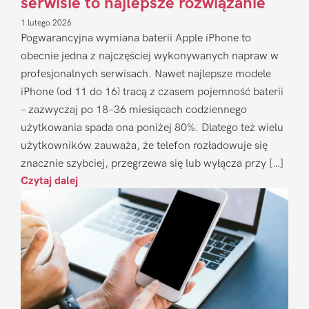
serwisie to najlepsze rozwiązanie
1 lutego 2026
Pogwarancyjna wymiana baterii Apple iPhone to
obecnie jedna z najczęściej wykonywanych napraw w
profesjonalnych serwisach. Nawet najlepsze modele
iPhone (od 11 do 16) tracą z czasem pojemność baterii
– zazwyczaj po 18–36 miesiącach codziennego
użytkowania spada ona poniżej 80%. Dlatego też wielu
użytkowników zauważa, że telefon rozładowuje się
znacznie szybciej, przegrzewa się lub wyłącza przy […]
Czytaj dalej