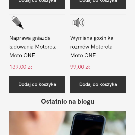
Dodaj do koszyka
Dodaj do koszyka
Naprawa gniazda
Wymiana głośnika
ładowania Motorola
rozmów Motorola
Moto ONE
Moto ONE
139,00
zł
99,00
zł
Dodaj do koszyka
Dodaj do koszyka
Ostatnio na blogu
Pierwszy
Sidebar