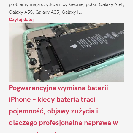
problemy mają użytkownicy średniej półki: Galaxy A54,
Galaxy A55, Galaxy A35, Galaxy […]
Czytaj dalej
Pogwarancyjna wymiana baterii
iPhone – kiedy bateria traci
pojemność, objawy zużycia i
dlaczego profesjonalna naprawa w