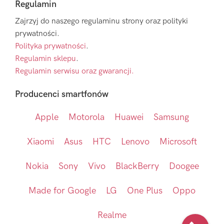
Regulamin
Zajrzyj do naszego regulaminu strony oraz polityki
prywatności.
Polityka prywatności
.
Regulamin sklepu
.
Regulamin serwisu oraz gwarancji.
Producenci smartfonów
Apple
Motorola
Huawei
Samsung
Xiaomi
Asus
HTC
Lenovo
Microsoft
Nokia
Sony
Vivo
BlackBerry
Doogee
Made for Google
LG
One Plus
Oppo
Realme