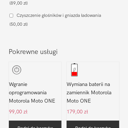
(89,00 zł)
ONE
Czyszczenie głośników i gniazda ładowania
(50,00 zł)
Pokrewne usługi
Wgranie
Wymiana baterii na
oprogramowania
zamiennik Motorola
Motorola Moto ONE
Moto ONE
99,00
zł
179,00
zł