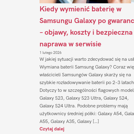
Kiedy wymienić baterię w
Samsungu Galaxy po gwaranc
– objawy, koszty i bezpieczna
naprawa w serwisie
1 lutego 2026
W jakiej sytuacji warto zdecydować się na us
Wymiana baterii Samsung Galaxy? Coraz wię
właścicieli Samsungów Galaxy skarży się na
szybkie rozładowywanie baterii po 2–3 latach
Dotyczy to w szczególności flagowych model
Galaxy S23, Galaxy S23 Ultra, Galaxy S24,
Galaxy S24 Ultra. Podobne problemy mają
użytkownicy średniej półki: Galaxy A54, Gal
A55, Galaxy A35, Galaxy […]
Czytaj dalej