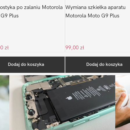
ostyka po zalaniu Motorola
Wymiana szkiełka aparatu
 G9 Plus
Motorola Moto G9 Plus
00
zł
99,00
zł
Ostatnio na blogu
Dodaj do koszyka
Dodaj do koszyka