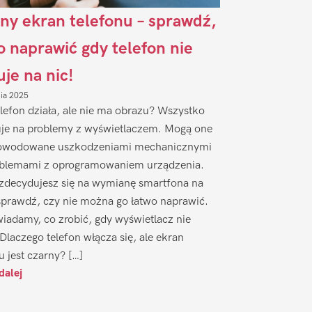
ny ekran telefonu – sprawdź,
to naprawić gdy telefon nie
uje na nic!
nia 2025
lefon działa, ale nie ma obrazu? Wszystko
je na problemy z wyświetlaczem. Mogą one
owodowane uszkodzeniami mechanicznymi
oblemami z oprogramowaniem urządzenia.
zdecydujesz się na wymianę smartfona na
sprawdź, czy nie można go łatwo naprawić.
iadamy, co zrobić, gdy wyświetlacz nie
 Dlaczego telefon włącza się, ale ekran
u jest czarny? […]
dalej