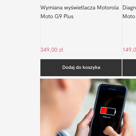
Wymiana wyświetlacza Motorola
Diagn
Moto G9 Plus
Moto
349,00
zł
149,
Dodaj do koszyka