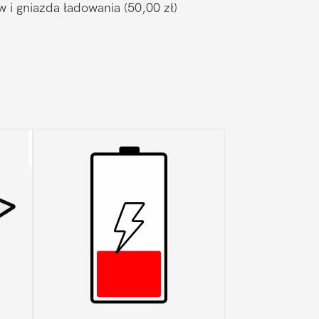
w i gniazda ładowania
(50,00 zł)