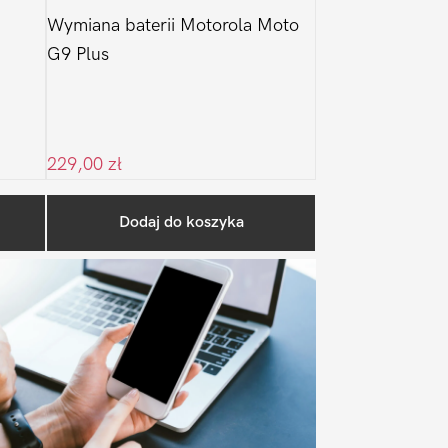
Wymiana baterii Motorola Moto
G9 Plus
229,00
zł
Pierwszy
Dodaj do koszyka
Sidebar