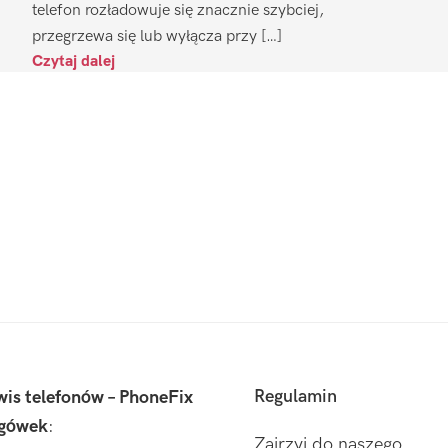
telefon rozładowuje się znacznie szybciej,
przegrzewa się lub wyłącza przy […]
Czytaj dalej
Regulamin
wis telefonów – PhoneFix
gówek
:
Zajrzyj do naszego