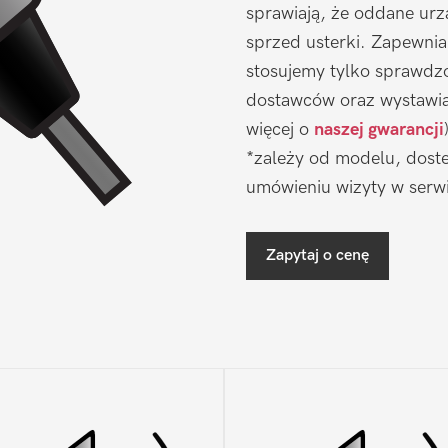
sprawiają, że oddane urz
sprzed usterki. Zapewni
stosujemy tylko sprawdz
dostawców oraz wystawia
więcej o
naszej gwarancji
*zależy od modelu, doste
umówieniu wizyty w serwi
Zapytaj o cenę