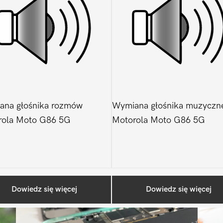
ana głośnika rozmów
Wymiana głośnika muzyczn
rola Moto G86 5G
Motorola Moto G86 5G
Ostatnio na blogu
Dowiedz się więcej
Dowiedz się więcej