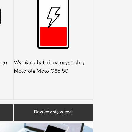
ego
Wymiana baterii na oryginalną
Motorola Moto G86 5G
Pierwszy
Dowiedz się więcej
Sidebar