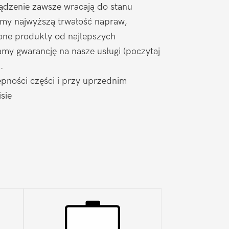
ądzenie zawsze wracają do stanu
amy najwyższą trwałość napraw,
one produkty od najlepszych
my gwarancję na nasze usługi (poczytaj
).
pności części i przy uprzednim
sie