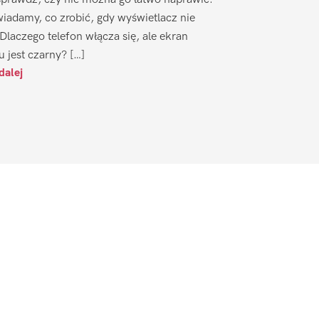
iadamy, co zrobić, gdy wyświetlacz nie
 Dlaczego telefon włącza się, ale ekran
u jest czarny? […]
dalej