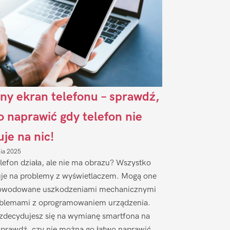
ny ekran telefonu – sprawdź,
to naprawić gdy telefon nie
uje na nic!
nia 2025
lefon działa, ale nie ma obrazu? Wszystko
je na problemy z wyświetlaczem. Mogą one
owodowane uszkodzeniami mechanicznymi
oblemami z oprogramowaniem urządzenia.
zdecydujesz się na wymianę smartfona na
sprawdź, czy nie można go łatwo naprawić.