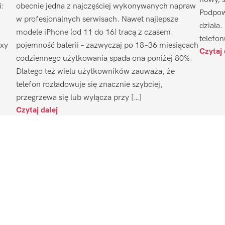
i:
obecnie jedna z najczęściej wykonywanych napraw
Podpow
w profesjonalnych serwisach. Nawet najlepsze
działa.
modele iPhone (od 11 do 16) tracą z czasem
telefon
axy
pojemność baterii – zazwyczaj po 18–36 miesiącach
Czytaj 
codziennego użytkowania spada ona poniżej 80%.
Dlatego też wielu użytkowników zauważa, że
telefon rozładowuje się znacznie szybciej,
przegrzewa się lub wyłącza przy […]
Czytaj dalej