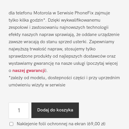
dla telefonu Motorola w Serwisie PhoneFix zajmuje
tylko kilka godzin*. Dzięki wykwalifikowanemu
zespołowi i zastosowaniu najnowszych technologii
efekty naszych napraw sprawiają, że oddane urządzenie
zawsze wracają do stanu sprzed usterki. Zapewniamy
najwyższą trwałość napraw, stosujemy tylko
sprawdzone produkty od najlepszych dostawców oraz
wystawiamy gwarancję na nasze usługi (poczytaj więcej
o
naszej gwarancji
).
*zależy od modelu, dostepności części i przy uprzednim
umówieniu wizyty w serwisie
ilość
Dodaj do koszyka
Wymiana
wyświetlacza
Naklejenie folii ochronnej na ekran
(69,00 zł)