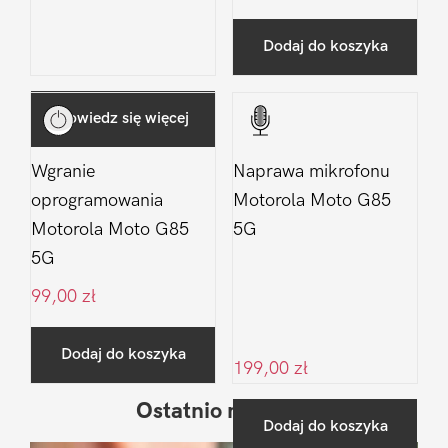
Dodaj do koszyka
Dowiedz się więcej
Wgranie
Naprawa mikrofonu
oprogramowania
Motorola Moto G85
Motorola Moto G85
5G
5G
99,00
zł
Dodaj do koszyka
199,00
zł
Ostatnio na blogu
Pierwszy
Dodaj do koszyka
Sidebar