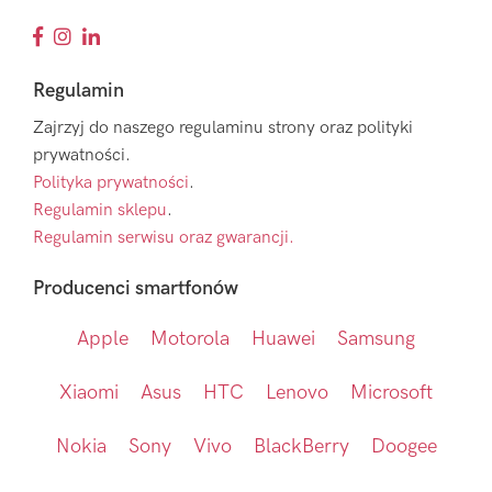
Regulamin
Zajrzyj do naszego regulaminu strony oraz polityki
prywatności.
Polityka prywatności
.
Regulamin sklepu
.
Regulamin serwisu oraz gwarancji.
Producenci smartfonów
Apple
Motorola
Huawei
Samsung
Xiaomi
Asus
HTC
Lenovo
Microsoft
Nokia
Sony
Vivo
BlackBerry
Doogee