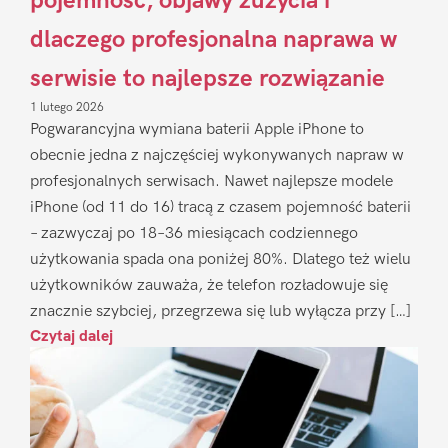
pojemność, objawy zużycia i
dlaczego profesjonalna naprawa w
serwisie to najlepsze rozwiązanie
1 lutego 2026
Pogwarancyjna wymiana baterii Apple iPhone to
obecnie jedna z najczęściej wykonywanych napraw w
profesjonalnych serwisach. Nawet najlepsze modele
iPhone (od 11 do 16) tracą z czasem pojemność baterii
– zazwyczaj po 18–36 miesiącach codziennego
użytkowania spada ona poniżej 80%. Dlatego też wielu
użytkowników zauważa, że telefon rozładowuje się
znacznie szybciej, przegrzewa się lub wyłącza przy […]
Czytaj dalej