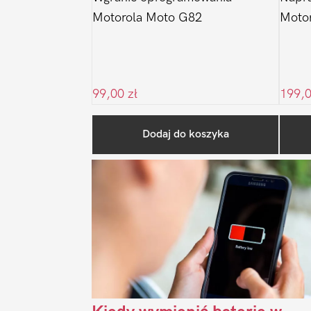
Motorola Moto G82
Moto
99,00
zł
199,
Dodaj do koszyka