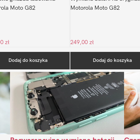
rola Moto G82
Motorola Moto G82
00
zł
249,00
zł
Ostatnio na blogu
Dodaj do koszyka
Dodaj do koszyka