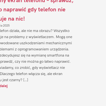
ny ekran telefonu – sprawdź,
to naprawić gdy telefon nie
uje na nic!
nia 2025
lefon działa, ale nie ma obrazu? Wszystko
je na problemy z wyświetlaczem. Mogą one
owodowane uszkodzeniami mechanicznymi
oblemami z oprogramowaniem urządzenia.
zdecydujesz się na wymianę smartfona na
sprawdź, czy nie można go łatwo naprawić.
iadamy, co zrobić, gdy wyświetlacz nie
 Dlaczego telefon włącza się, ale ekran
u jest czarny? […]
dalej