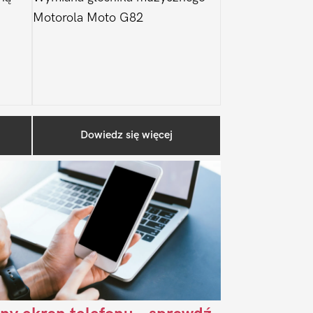
Motorola Moto G82
Pierwszy
Dowiedz się więcej
Sidebar