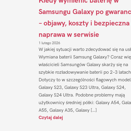
Kiedy wymienić baterię w
Samsungu Galaxy po gwaranc
– objawy, koszty i bezpieczna
naprawa w serwisie
1 lutego 2026
W jakiej sytuacji warto zdecydować się na us
Wymiana baterii Samsung Galaxy? Coraz wię
właścicieli Samsungów Galaxy skarży się na
szybkie rozładowywanie baterii po 2–3 latach
Dotyczy to w szczególności flagowych model
Galaxy S23, Galaxy S23 Ultra, Galaxy S24,
Galaxy S24 Ultra. Podobne problemy mają
użytkownicy średniej półki: Galaxy A54, Gal
A55, Galaxy A35, Galaxy […]
Czytaj dalej