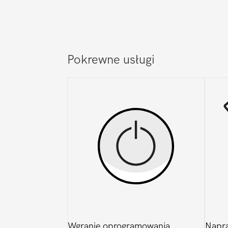
Pokrewne usługi
Wgranie oprogramowania
Napra