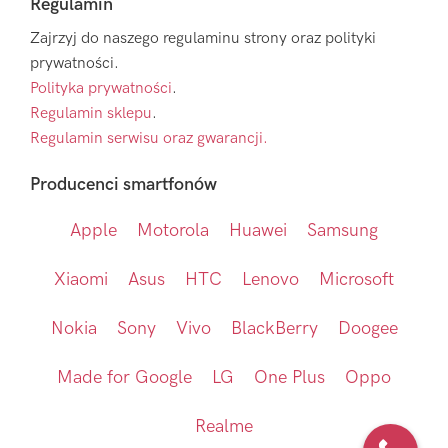
Regulamin
Zajrzyj do naszego regulaminu strony oraz polityki
prywatności.
Polityka prywatności
.
Regulamin sklepu
.
Regulamin serwisu oraz gwarancji.
Producenci smartfonów
Apple
Motorola
Huawei
Samsung
Xiaomi
Asus
HTC
Lenovo
Microsoft
Nokia
Sony
Vivo
BlackBerry
Doogee
Made for Google
LG
One Plus
Oppo
Realme