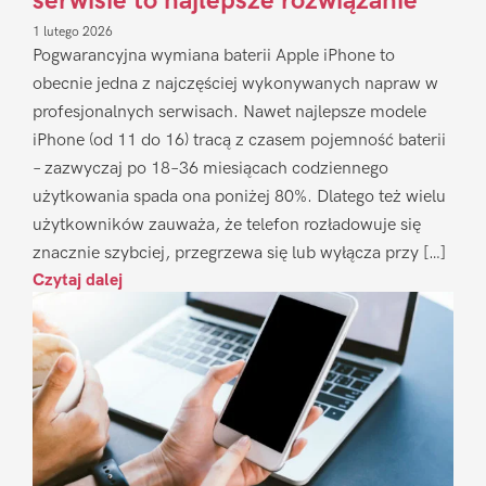
serwisie to najlepsze rozwiązanie
1 lutego 2026
Pogwarancyjna wymiana baterii Apple iPhone to
obecnie jedna z najczęściej wykonywanych napraw w
profesjonalnych serwisach. Nawet najlepsze modele
iPhone (od 11 do 16) tracą z czasem pojemność baterii
– zazwyczaj po 18–36 miesiącach codziennego
użytkowania spada ona poniżej 80%. Dlatego też wielu
użytkowników zauważa, że telefon rozładowuje się
znacznie szybciej, przegrzewa się lub wyłącza przy […]
Czytaj dalej