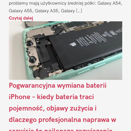
problemy mają użytkownicy średniej półki: Galaxy A54,
Galaxy A55, Galaxy A35, Galaxy […]
Czytaj dalej
Pogwarancyjna wymiana baterii
iPhone – kiedy bateria traci
pojemność, objawy zużycia i
dlaczego profesjonalna naprawa w