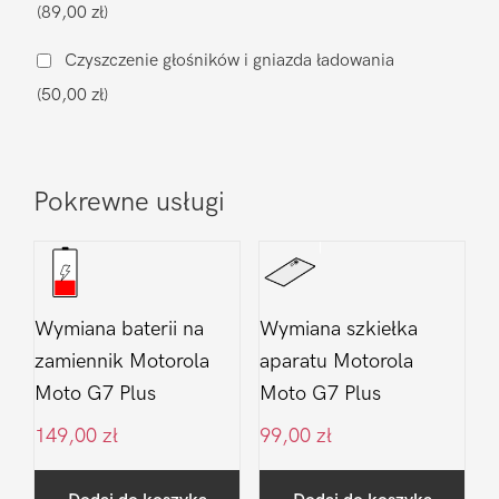
(89,00 zł)
G7
Plus
Czyszczenie głośników i gniazda ładowania
(50,00 zł)
Pokrewne usługi
Wymiana baterii na
Wymiana szkiełka
zamiennik Motorola
aparatu Motorola
Moto G7 Plus
Moto G7 Plus
149,00
zł
99,00
zł