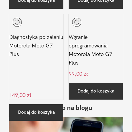
Dodaj do koszyka
Dodaj do koszyka
Diagnostyka po zalaniu
Wgranie
Motorola Moto G7
oprogramowania
Plus
Motorola Moto G7
Plus
99,00
zł
Dodaj do koszyka
149,00
zł
Ostatnio na blogu
Pierwszy
Dodaj do koszyka
Sidebar