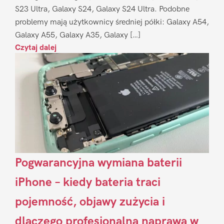
S23 Ultra, Galaxy S24, Galaxy S24 Ultra. Podobne
problemy mają użytkownicy średniej półki: Galaxy A54,
Galaxy A55, Galaxy A35, Galaxy […]
Czytaj dalej
Pogwarancyjna wymiana baterii
iPhone – kiedy bateria traci
pojemność, objawy zużycia i
dlaczego profesjonalna naprawa w