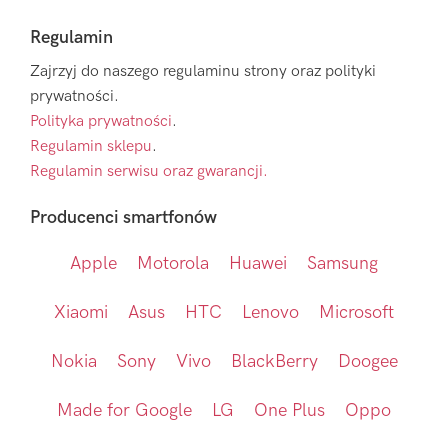
Regulamin
Zajrzyj do naszego regulaminu strony oraz polityki
prywatności.
Polityka prywatności
.
Regulamin sklepu
.
Regulamin serwisu oraz gwarancji.
Producenci smartfonów
Apple
Motorola
Huawei
Samsung
Xiaomi
Asus
HTC
Lenovo
Microsoft
Nokia
Sony
Vivo
BlackBerry
Doogee
Made for Google
LG
One Plus
Oppo