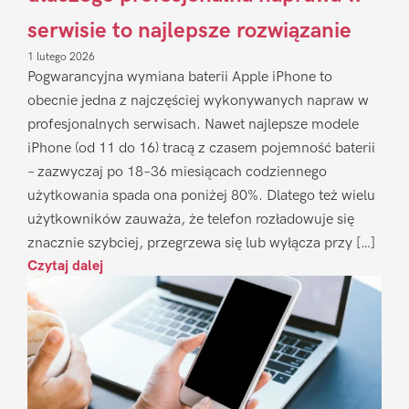
serwisie to najlepsze rozwiązanie
1 lutego 2026
Pogwarancyjna wymiana baterii Apple iPhone to
obecnie jedna z najczęściej wykonywanych napraw w
profesjonalnych serwisach. Nawet najlepsze modele
iPhone (od 11 do 16) tracą z czasem pojemność baterii
– zazwyczaj po 18–36 miesiącach codziennego
użytkowania spada ona poniżej 80%. Dlatego też wielu
użytkowników zauważa, że telefon rozładowuje się
znacznie szybciej, przegrzewa się lub wyłącza przy […]
Czytaj dalej