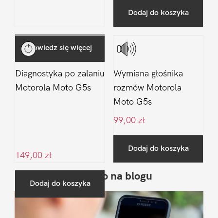
Dodaj do koszyka
Dowiedz się więcej
Diagnostyka po zalaniu
Wymiana głośnika
Motorola Moto G5s
rozmów Motorola
Moto G5s
99,00
zł
Dodaj do koszyka
149,00
zł
Ostatnio na blogu
Pierwszy
Dodaj do koszyka
Sidebar