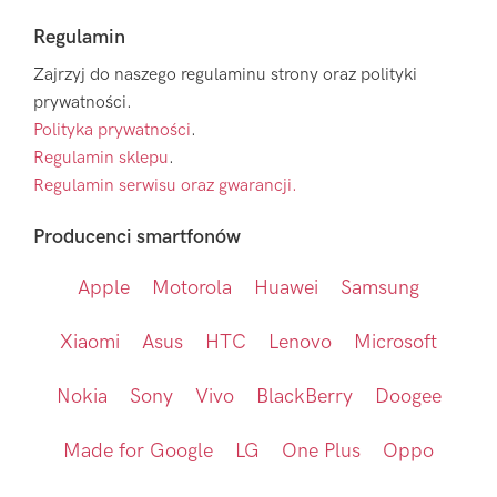
Regulamin
Zajrzyj do naszego regulaminu strony oraz polityki
prywatności.
Polityka prywatności
.
Regulamin sklepu
.
Regulamin serwisu oraz gwarancji.
Producenci smartfonów
Apple
Motorola
Huawei
Samsung
Xiaomi
Asus
HTC
Lenovo
Microsoft
Nokia
Sony
Vivo
BlackBerry
Doogee
Made for Google
LG
One Plus
Oppo