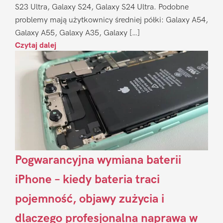
S23 Ultra, Galaxy S24, Galaxy S24 Ultra. Podobne
problemy mają użytkownicy średniej półki: Galaxy A54,
Galaxy A55, Galaxy A35, Galaxy […]
Czytaj dalej
Pogwarancyjna wymiana baterii
iPhone – kiedy bateria traci
pojemność, objawy zużycia i
dlaczego profesjonalna naprawa w