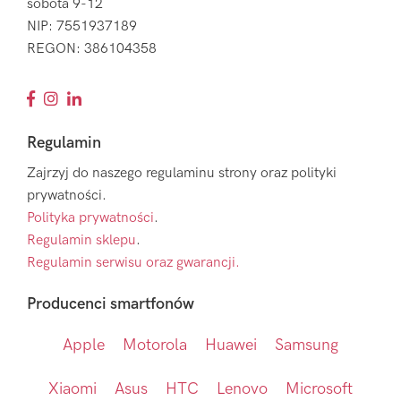
sobota 9-12
NIP: 7551937189
REGON: 386104358
Regulamin
Zajrzyj do naszego regulaminu strony oraz polityki
prywatności.
Polityka prywatności
.
Regulamin sklepu
.
Regulamin serwisu oraz gwarancji.
Producenci smartfonów
Apple
Motorola
Huawei
Samsung
Xiaomi
Asus
HTC
Lenovo
Microsoft