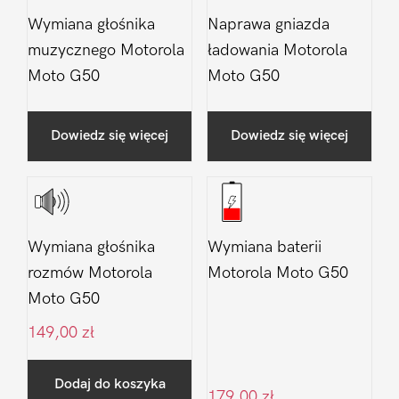
Wymiana głośnika
Naprawa gniazda
muzycznego Motorola
ładowania Motorola
Moto G50
Moto G50
Dowiedz się więcej
Dowiedz się więcej
Wymiana głośnika
Wymiana baterii
rozmów Motorola
Motorola Moto G50
Moto G50
149,00
zł
Dodaj do koszyka
179,00
zł