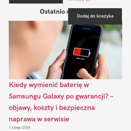
Ostatnio na blogu
Pierwszy
Dodaj do koszyka
Sidebar
Kiedy wymienić baterię w
Samsungu Galaxy po gwarancji? –
objawy, koszty i bezpieczna
naprawa w serwisie
1 lutego 2026