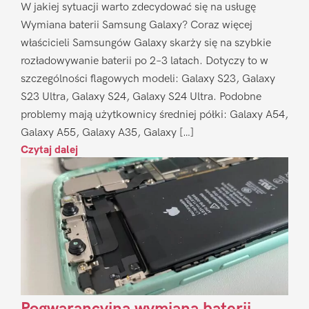
W jakiej sytuacji warto zdecydować się na usługę
Wymiana baterii Samsung Galaxy? Coraz więcej
właścicieli Samsungów Galaxy skarży się na szybkie
rozładowywanie baterii po 2–3 latach. Dotyczy to w
szczególności flagowych modeli: Galaxy S23, Galaxy
S23 Ultra, Galaxy S24, Galaxy S24 Ultra. Podobne
problemy mają użytkownicy średniej półki: Galaxy A54,
Galaxy A55, Galaxy A35, Galaxy […]
Czytaj dalej
Pogwarancyjna wymiana baterii