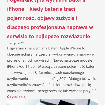
iPhone – kiedy bateria traci
pojemność, objawy zużycia i
dlaczego profesjonalna naprawa w
serwisie to najlepsze rozwiązanie
1 lutego 2026
Pogwarancyjna wymiana baterii Apple iPhone to
obecnie jedna z najczęściej wykonywanych napraw w
profesjonalnych serwisach. Nawet najlepsze modele
iPhone (od 11 do 16) tracą z czasem pojemność baterii
– zazwyczaj po 18–36 miesiącach codziennego
użytkowania spada ona poniżej 80%. Dlatego też wielu
użytkowników zauważa, że telefon rozładowuje się
znacznie szybciej, przegrzewa się lub wyłącza przy […]
Czytaj dalej