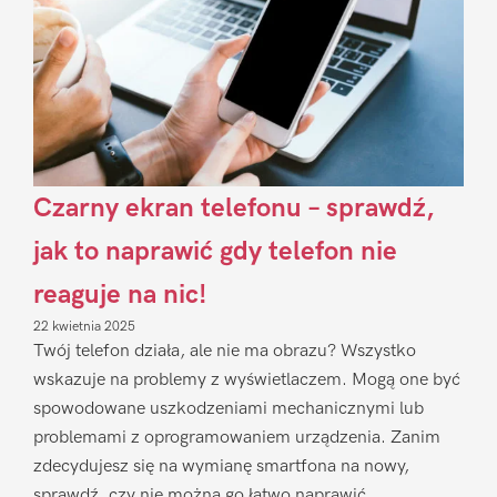
Czarny ekran telefonu – sprawdź,
jak to naprawić gdy telefon nie
reaguje na nic!
22 kwietnia 2025
Twój telefon działa, ale nie ma obrazu? Wszystko
wskazuje na problemy z wyświetlaczem. Mogą one być
spowodowane uszkodzeniami mechanicznymi lub
problemami z oprogramowaniem urządzenia. Zanim
zdecydujesz się na wymianę smartfona na nowy,
sprawdź, czy nie można go łatwo naprawić.