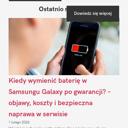
Ostatnio na blogu
Pierwszy
Dowiedz się więcej
Sidebar
Kiedy wymienić baterię w
Samsungu Galaxy po gwarancji? –
objawy, koszty i bezpieczna
naprawa w serwisie
1 lutego 2026