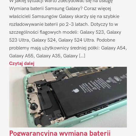
W jakiej sytuacji warto zdecydować się na usługę
Wymiana baterii Samsung Galaxy? Coraz więcej
właścicieli Samsungów Galaxy skarży się na szybkie
rozładowywanie baterii po 2–3 latach. Dotyczy to w
szczególności flagowych modeli: Galaxy S23, Galaxy
S23 Ultra, Galaxy S24, Galaxy S24 Ultra. Podobne
problemy mają użytkownicy średniej półki: Galaxy A54,
Galaxy A55, Galaxy A35, Galaxy […]
Czytaj dalej
Pogwarancyjna wymiana baterii