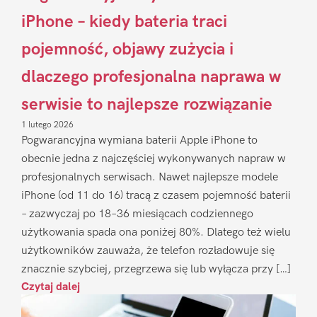
iPhone – kiedy bateria traci
pojemność, objawy zużycia i
dlaczego profesjonalna naprawa w
serwisie to najlepsze rozwiązanie
1 lutego 2026
Pogwarancyjna wymiana baterii Apple iPhone to
obecnie jedna z najczęściej wykonywanych napraw w
profesjonalnych serwisach. Nawet najlepsze modele
iPhone (od 11 do 16) tracą z czasem pojemność baterii
– zazwyczaj po 18–36 miesiącach codziennego
użytkowania spada ona poniżej 80%. Dlatego też wielu
użytkowników zauważa, że telefon rozładowuje się
znacznie szybciej, przegrzewa się lub wyłącza przy […]
Czytaj dalej